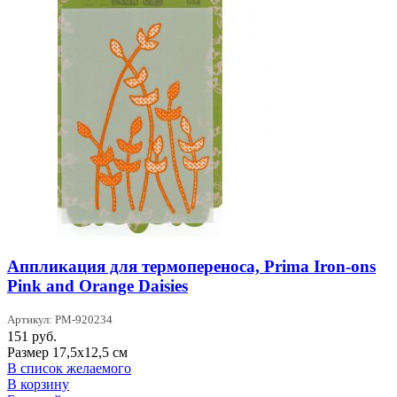
Аппликация для термопереноса, Prima Iron-ons
Pink and Orange Daisies
Артикул: PM-920234
151
руб.
Размер 17,5х12,5 см
В список желаемого
В корзину