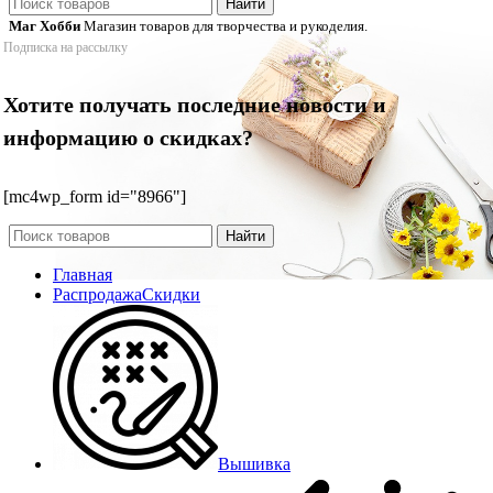
Найти
Маг Хобби
Магазин товаров для творчества и рукоделия.
Подписка на рассылку
Хотите получать последние новости и
информацию о скидках?
[mc4wp_form id="8966"]
Найти
Главная
Распродажа
Скидки
Вышивка