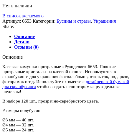
Нет в наличии
В список желаемого
Артикул:
6653
Категории:
Бусины и стразы
,
Украшения
Share:
Описание
Детали
Отзывы (0)
Описание
Клеевые камушки прозрачные «Рукоделие» 6653. Плоские
прозрачные кристаллы на клеевой основе. Используются в
скрапбукинге для украшения фотоальбомов, открыток, подарков,
фоторамок и т.д. Используйте их вместе с
дизайнерской бумагой
для скрапбукинга
чтобы создать неповторимые рукодельные
шедевры!
В наборе 120 шт., прозрачно-серебристого цвета.
Размеры полубусин:
Ø3 мм — 40 шт.
Ø4 мм — 32 шт.
Ø5 мм — 24 шт.