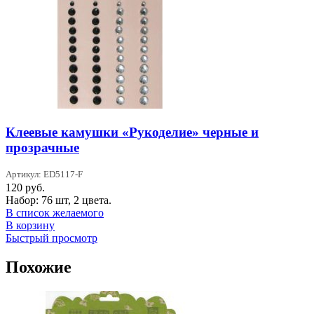
Клеевые камушки «Рукоделие» черные и
прозрачные
Артикул: ED5117-F
120
руб.
Набор: 76 шт, 2 цвета.
В список желаемого
В корзину
Быстрый просмотр
Похожие