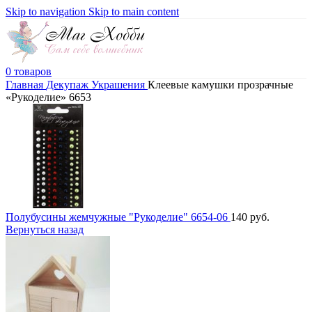
Skip to navigation
Skip to main content
0
товаров
Главная
Декупаж
Украшения
Клеевые камушки прозрачные
«Рукоделие» 6653
Полубусины жемчужные "Рукоделие" 6654-06
140
руб.
Вернуться назад