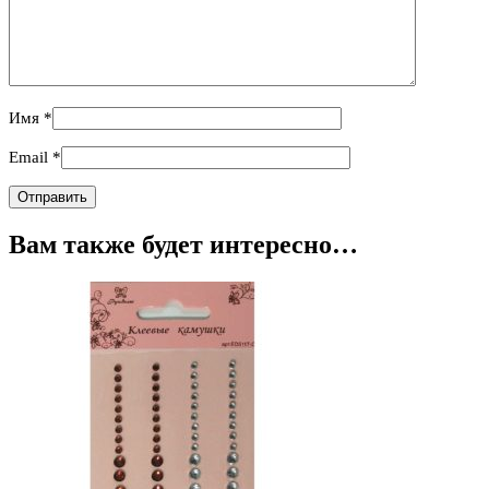
Имя
*
Email
*
Вам также будет интересно…