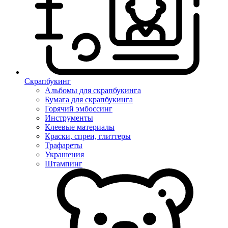
Скрапбукинг
Альбомы для скрапбукинга
Бумага для скрапбукинга
Горячий эмбоссинг
Инструменты
Клеевые материалы
Краски, спреи, глиттеры
Трафареты
Украшения
Штампинг