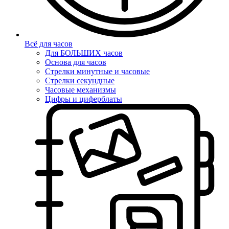
Всё для часов
Для БОЛЬШИХ часов
Основа для часов
Стрелки минутные и часовые
Стрелки секундные
Часовые механизмы
Цифры и циферблаты