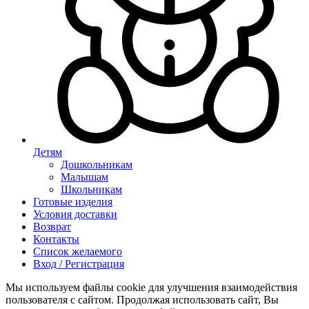
Детям
Дошкольникам
Малышам
Школьникам
Готовые изделия
Условия доставки
Возврат
Контакты
Список желаемого
Вход / Регистрация
Мы используем файлы cookie для улучшения взаимодействия
пользователя с сайтом. Продолжая использовать сайт, Вы