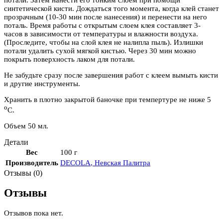
синтетической кисти. Дождаться того момента, когда клей станет
прозрачным (10-30 мин после нанесения) и перенести на него
поталь. Время работы с открытым слоем клея составляет 3-
часов в зависимости от температуры и влажности воздуха.
(Проследите, чтобы на слой клея не налипла пыль). Излишки
потали удалить сухой мягкой кистью. Через 30 мин можно
покрыть поверхность лаком для потали.
Не забудьте сразу после завершения работ с клеем вымыть кисти
и другие инструменты.
Хранить в плотно закрытой баночке при темпертуре не ниже 5
о
С.
Объем 50 мл.
Детали
Вес
100 г
Производитель
DECOLA
,
Невская Палитра
Отзывы (0)
Отзывы
Отзывов пока нет.