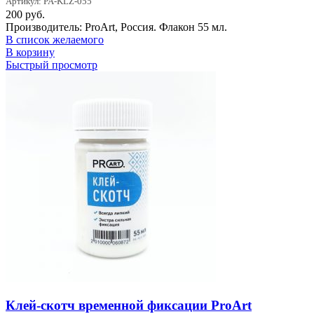
Артикул: PA-KLZ-055
200
руб.
Производитель: ProArt, Россия. Флакон 55 мл.
В список желаемого
В корзину
Быстрый просмотр
Клей-скотч временной фиксации ProArt