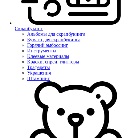
Скрапбукинг
Альбомы для скрапбукинга
Бумага для скрапбукинга
Горячий эмбоссинг
Инструменты
Клеевые материалы
Краски, спреи, глиттеры
Трафареты
Украшения
Штампинг