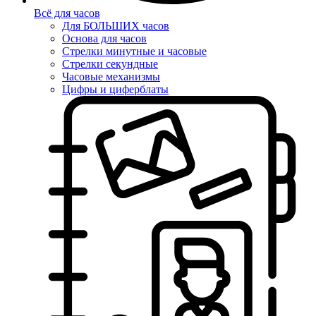
Всё для часов
Для БОЛЬШИХ часов
Основа для часов
Стрелки минутные и часовые
Стрелки секундные
Часовые механизмы
Цифры и циферблаты