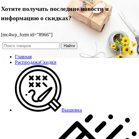
Хотите получать последние новости и
информацию о скидках?
[mc4wp_form id="8966"]
Найти
Главная
Распродажа
Скидки
Вышивка