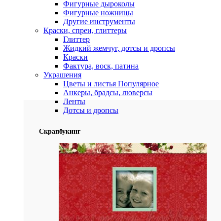
Фигурные дыроколы
Фигурные ножницы
Другие инструменты
Краски, спреи, глиттеры
Глиттер
Жидкий жемчуг, дотсы и дропсы
Краски
Фактура, воск, патина
Украшения
Цветы и листья
Популярное
Анкеры, брадсы, люверсы
Ленты
Дотсы и дропсы
Скрапбукинг