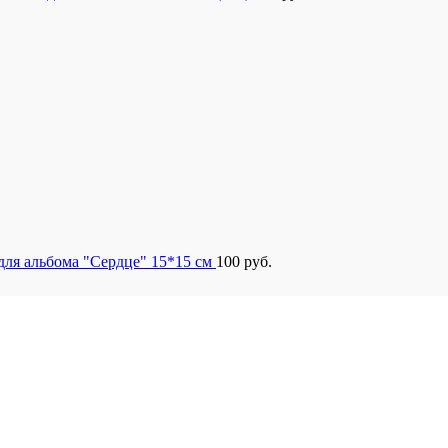
для альбома "Сердце" 15*15 см
100
руб.