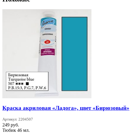
Краска акриловая «Ладога», цвет «Бирюзовый»
Артикул: 2204507
249
руб.
Тюбик 46 мл.