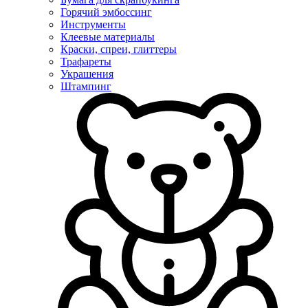
Горячий эмбоссинг
Инструменты
Клеевые материалы
Краски, спреи, глиттеры
Трафареты
Украшения
Штампинг