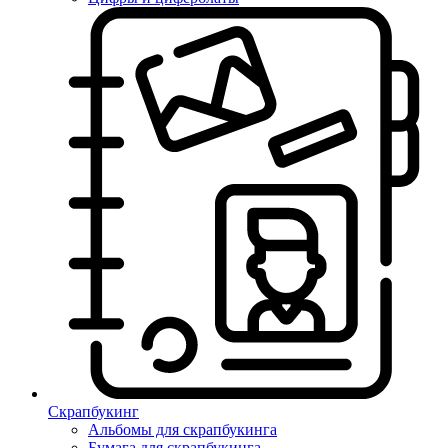
Скрапбукинг
Альбомы для скрапбукинга
Бумага для скрапбукинга