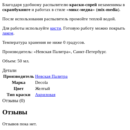
Благодаря удобному распылителю
краски-спрей
незаменимы в
скрапбукинге
и работах в стиле «
микс-медиа
» (
mix-media
).
После использования распылитель промойте теплой водой.
Для работы используйте
кисти
. Готовую работу можно покрыть
лаком
.
Температура хранения не ниже 0 градусов.
Производитель: «Невская Палитра», Санкт-Петербург.
Объем: 50 мл.
Детали
Производитель
Невская Палитра
Марка
Decola
Цвет
Желтый
Тип краски
Акриловая
Отзывы (0)
Отзывы
Отзывов пока нет.