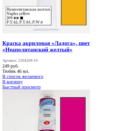
Краска акриловая «Ладога», цвет
«Неаполитанский желтый»
Артикул: 2204209-16
249
руб.
Тюбик 46 мл.
В список желаемого
В корзину
Быстрый просмотр