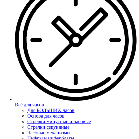
Всё для часов
Для БОЛЬШИХ часов
Основа для часов
Стрелки минутные и часовые
Стрелки секундные
Часовые механизмы
Цифры и циферблаты