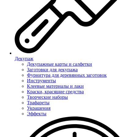
Декупаж
Декупажные карты и салфетки
Заготовки для декупажа
Фурнитура для деревянных заготовок
Инструменты
Клеевые материалы и лаки
Краски, красящие средства
Творческие наборы
Трафареты
Украшения
Эффекты