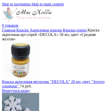
Skip to navigation
Skip to main content
0
товаров
Главная
Краски
Акриловые краски
Краски-спреи
Краска
акриловая арт-спрей «DECOLA» 50 мл, цвет «Средняя
желтая»
Краска акриловая металлик "DECOLA" 20 мл, цвет "Золото
олимпик"
74
руб.
Вернуться назад