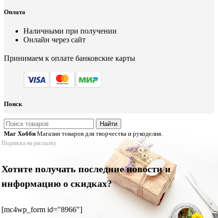
Оплата
Наличными при получении
Онлайн через сайт
Принимаем к оплате банковские карты
Поиск
Найти
Маг Хобби
Магазин товаров для творчества и рукоделия.
Подписка на рассылку
Хотите получать последние новости и
информацию о скидках?
[mc4wp_form id="8966"]