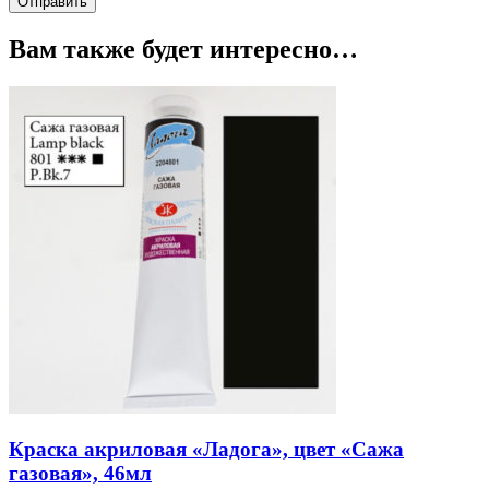
Вам также будет интересно…
Краска акриловая «Ладога», цвет «Сажа
газовая», 46мл