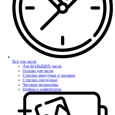
Всё для часов
Для БОЛЬШИХ часов
Основа для часов
Стрелки минутные и часовые
Стрелки секундные
Часовые механизмы
Цифры и циферблаты