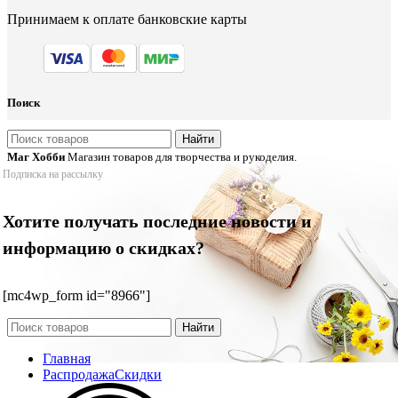
Принимаем к оплате банковские карты
Поиск
Найти
Маг Хобби
Магазин товаров для творчества и рукоделия.
Подписка на рассылку
Хотите получать последние новости и
информацию о скидках?
[mc4wp_form id="8966"]
Найти
Главная
Распродажа
Скидки