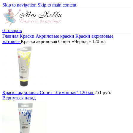
Skip to navigation
Skip to main content
0
товаров
Главная
Краски
Акриловые краски
Краски акриловые
матовые
Краска акриловая Сонет «Черная» 120 мл
Краска акриловая Сонет "Лимонная" 120 мл
251
руб.
Вернуться назад