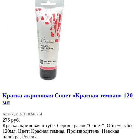
Краска акриловая Сонет «Красная темная» 120
мл
Артикул: 28118348-14
275
руб.
Краска акриловая в тубе. Серия красок "Сонет". Объем тубы:
120мл. Цвет: Красная темная. Производитель: Невская
палитра, Россия.