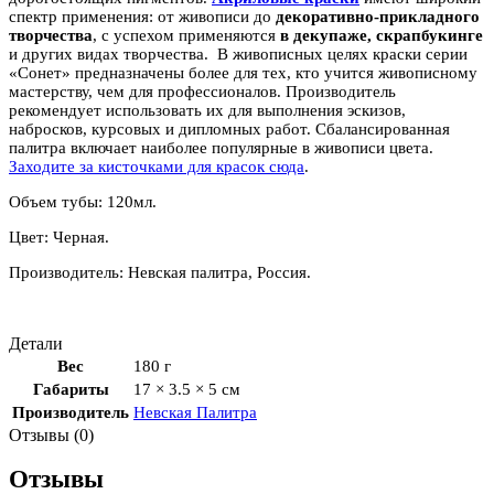
спектр применения: от живописи до
декоративно-прикладного
творчества
, с успехом применяются
в декупаже, скрапбукинге
и других видах творчества. В живописных целях краски серии
«Сонет» предназначены более для тех, кто учится живописному
мастерству, чем для профессионалов. Производитель
рекомендует использовать их для выполнения эскизов,
набросков, курсовых и дипломных работ. Сбалансированная
палитра включает наиболее популярные в живописи цвета.
Заходите за кисточками для красок сюда
.
Объем тубы: 120мл.
Цвет: Черная.
Производитель: Невская палитра, Россия.
Детали
Вес
180 г
Габариты
17 × 3.5 × 5 см
Производитель
Невская Палитра
Отзывы (0)
Отзывы