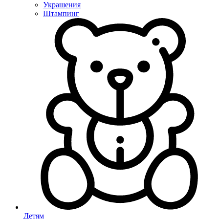
Украшения
Штампинг
Детям