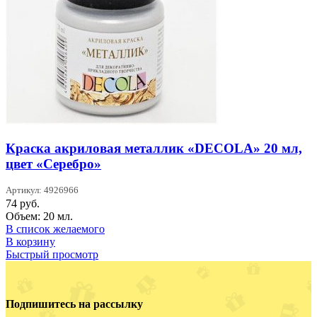
Краска акриловая металлик «DECOLA» 20 мл,
цвет «Серебро»
Артикул: 4926966
74
руб.
Объем: 20 мл.
В список желаемого
В корзину
Быстрый просмотр
Подпишитесь на рассылку