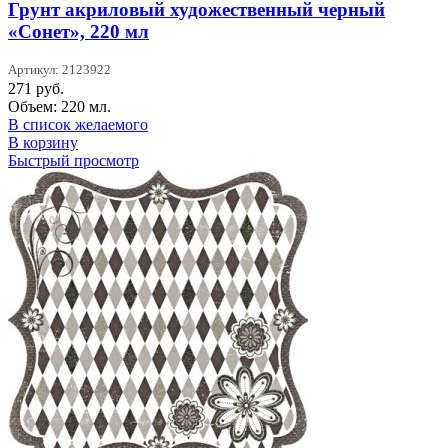
Грунт акриловый художественный черный
«Сонет», 220 мл
Артикул: 2123922
271
руб.
Объем: 220 мл.
В список желаемого
В корзину
Быстрый просмотр