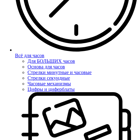
Всё для часов
Для БОЛЬШИХ часов
Основа для часов
Стрелки минутные и часовые
Стрелки секундные
Часовые механизмы
Цифры и циферблаты