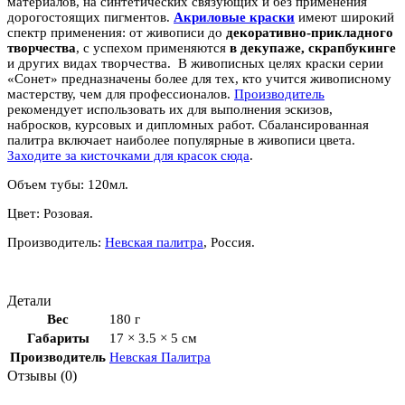
материалов, на синтетических связующих и без применения
дорогостоящих пигментов.
Акриловые краски
имеют широкий
спектр применения: от живописи до
декоративно-прикладного
творчества
, с успехом применяются
в декупаже, скрапбукинге
и других видах творчества. В живописных целях краски серии
«Сонет» предназначены более для тех, кто учится живописному
мастерству, чем для профессионалов.
Производитель
рекомендует использовать их для выполнения эскизов,
набросков, курсовых и дипломных работ. Сбалансированная
палитра включает наиболее популярные в живописи цвета.
Заходите за кисточками для красок сюда
.
Объем тубы: 120мл.
Цвет: Розовая.
Производитель:
Невская палитра
, Россия.
Детали
Вес
180 г
Габариты
17 × 3.5 × 5 см
Производитель
Невская Палитра
Отзывы (0)