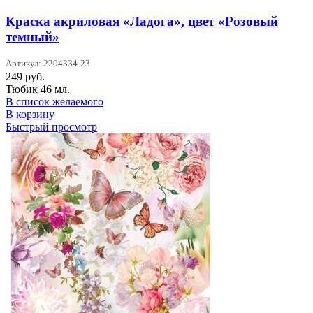
Краска акриловая «Ладога», цвет «Розовый
темный»
Артикул: 2204334-23
249
руб.
Тюбик 46 мл.
В список желаемого
В корзину
Быстрый просмотр