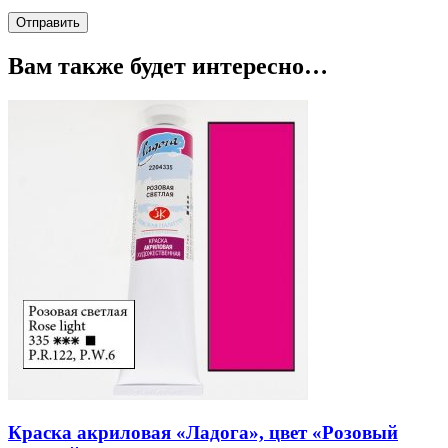
Вам также будет интересно…
Краска акриловая «Ладога», цвет «Розовый