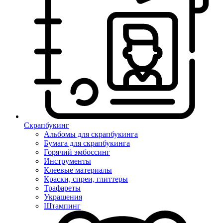
Скрапбукинг
Альбомы для скрапбукинга
Бумага для скрапбукинга
Горячий эмбоссинг
Инструменты
Клеевые материалы
Краски, спреи, глиттеры
Трафареты
Украшения
Штампинг