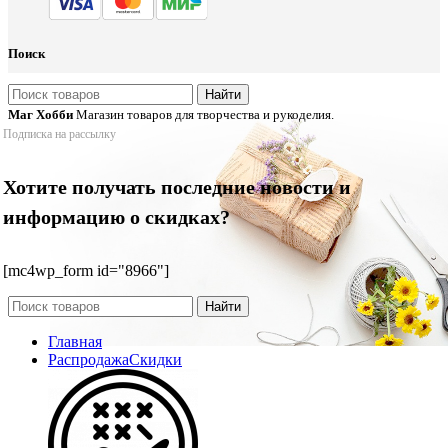
Поиск
Найти
Маг Хобби
Магазин товаров для творчества и рукоделия.
Подписка на рассылку
Хотите получать последние новости и
информацию о скидках?
[mc4wp_form id="8966"]
Найти
Главная
Распродажа
Скидки