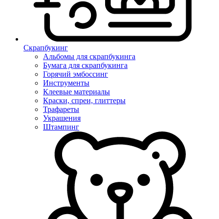
Скрапбукинг
Альбомы для скрапбукинга
Бумага для скрапбукинга
Горячий эмбоссинг
Инструменты
Клеевые материалы
Краски, спреи, глиттеры
Трафареты
Украшения
Штампинг