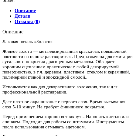
Share:
Описание
Детали
Отзывы (0)
Описание
Лаковая поталь «Золото»
Жидкое золото — металлизированная краска-лак повышенной
плотности на основе растворителя. Предназначена для имитации
сусального покрытия драгоценным металлом. Обладает
хорошим сцеплением практически с любой декорируемой
поверхностью, в т.ч. деревом, пластиком, стеклом и керамикой,
полимерной глиной и эпоксидной смолой..
Используется как для декоративного золочения, так и для
профессиональной реставрации.
Дает плотное окрашивание с первого слоя. Время высыхания
слоя 5-10 минут. Не требует финишного покрытия.
Перед применением хорошо встряхнуть. Наносить кистью или
спонжем. Подходит для работы со штампами. Инструменты
после использования отмывать ацетоном.