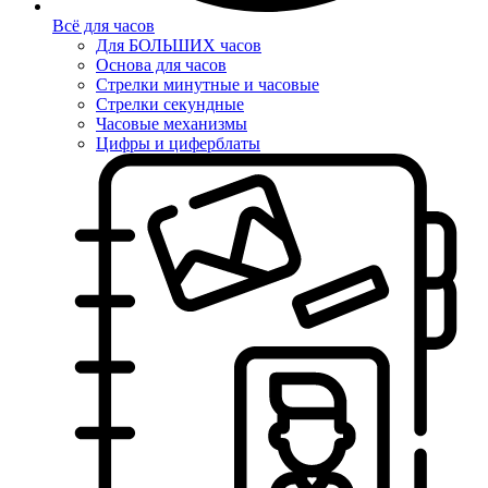
Всё для часов
Для БОЛЬШИХ часов
Основа для часов
Стрелки минутные и часовые
Стрелки секундные
Часовые механизмы
Цифры и циферблаты