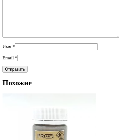
Имя
*
Email
*
Похожие