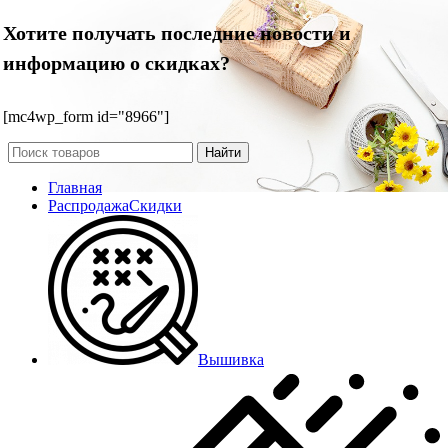
Хотите получать последние новости и
информацию о скидках?
[mc4wp_form id="8966"]
Найти
Главная
Распродажа
Скидки
Вышивка