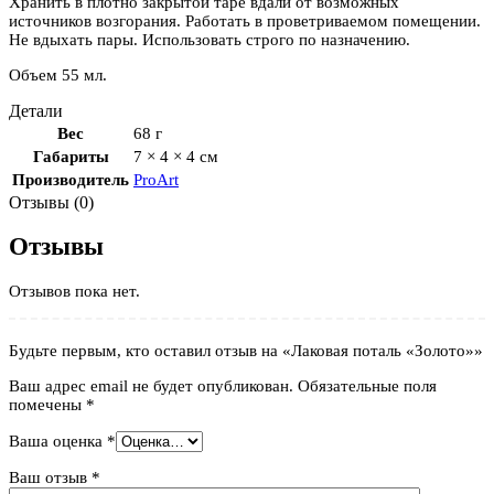
Хранить в плотно закрытой таре вдали от возможных
источников возгорания. Работать в проветриваемом помещении.
Не вдыхать пары. Использовать строго по назначению.
Объем 55 мл.
Детали
Вес
68 г
Габариты
7 × 4 × 4 см
Производитель
ProArt
Отзывы (0)
Отзывы
Отзывов пока нет.
Будьте первым, кто оставил отзыв на «Лаковая поталь «Золото»»
Ваш адрес email не будет опубликован.
Обязательные поля
помечены
*
Ваша оценка
*
Ваш отзыв
*