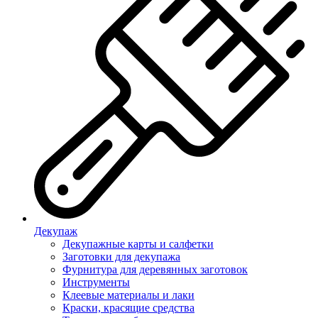
Декупаж
Декупажные карты и салфетки
Заготовки для декупажа
Фурнитура для деревянных заготовок
Инструменты
Клеевые материалы и лаки
Краски, красящие средства