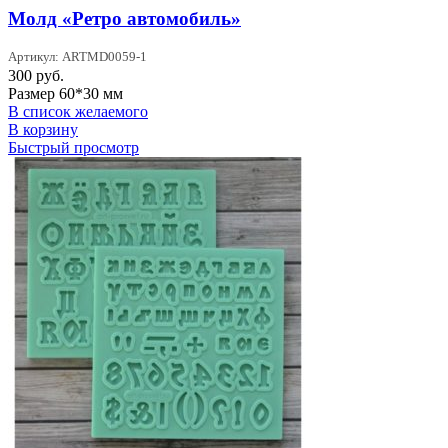
Молд «Ретро автомобиль»
Артикул: ARTMD0059-1
300
руб.
Размер 60*30 мм
В список желаемого
В корзину
Быстрый просмотр