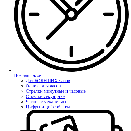
Всё для часов
Для БОЛЬШИХ часов
Основа для часов
Стрелки минутные и часовые
Стрелки секундные
Часовые механизмы
Цифры и циферблаты