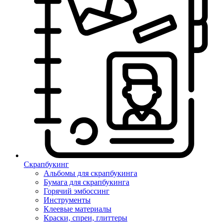
Скрапбукинг
Альбомы для скрапбукинга
Бумага для скрапбукинга
Горячий эмбоссинг
Инструменты
Клеевые материалы
Краски, спреи, глиттеры