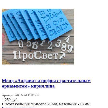
Молд «Алфавит и цифры с растительным
орнаментом» кириллица
Артикул: ARTMALF001-66
1 250
руб.
Высота больших символов 20 мм, маленьких - 13 мм.