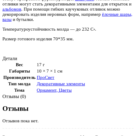
отливки могут стать декоративными элементами для открыток и
альбомов
. При помощи гибких каучуковых отливок можно
декорировать изделия неровных форм, например
ёлочные шары,
вазы
и бутылки.
Температуроустойчивость молда — до 232 С◦.
Размер готового изделия 70*35 мм.
Детали
Вес
17 г
Габариты
10 × 7 × 1 см
Производитель
ПроСвет
Тип молда
Декоративные элементы
Тема
Орнамент
,
Цветы
Отзывы (0)
Отзывы
Отзывов пока нет.