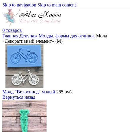
Skip to navigation
Skip to main content
0
товаров
Главная
Декупаж
Молды, формы для отливок
Молд
«Декоративный элемент» (M)
Молд "Велосипед" малый
285
руб.
Вернуться назад