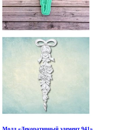
Молд «Декоративный элемент 941»