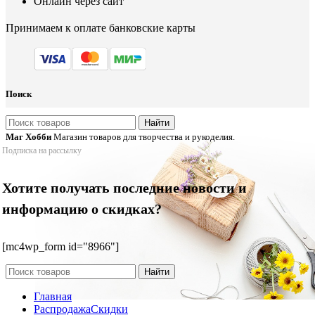
Онлайн через сайт
Принимаем к оплате банковские карты
Поиск
Найти
Маг Хобби
Магазин товаров для творчества и рукоделия.
Подписка на рассылку
Хотите получать последние новости и
информацию о скидках?
[mc4wp_form id="8966"]
Найти
Главная
Распродажа
Скидки