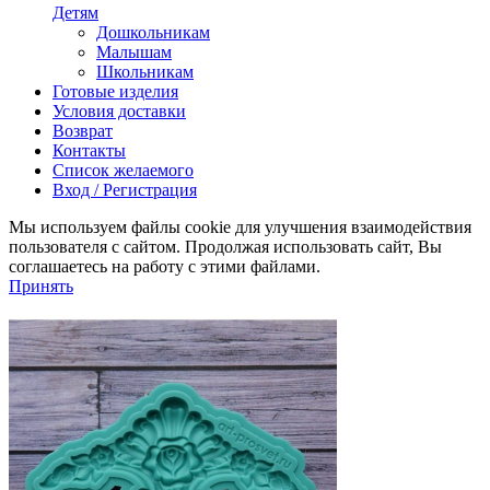
Детям
Дошкольникам
Малышам
Школьникам
Готовые изделия
Условия доставки
Возврат
Контакты
Список желаемого
Вход / Регистрация
Мы используем файлы cookie для улучшения взаимодействия
пользователя с сайтом. Продолжая использовать сайт, Вы
соглашаетесь на работу с этими файлами.
Принять