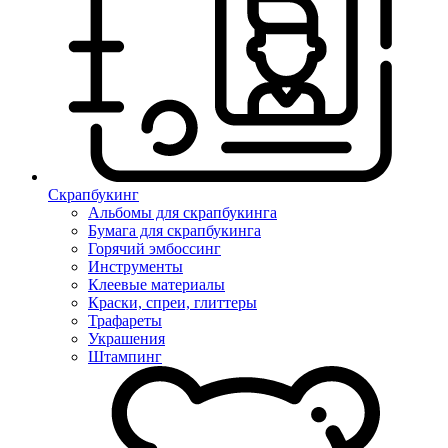
Скрапбукинг
Альбомы для скрапбукинга
Бумага для скрапбукинга
Горячий эмбоссинг
Инструменты
Клеевые материалы
Краски, спреи, глиттеры
Трафареты
Украшения
Штампинг