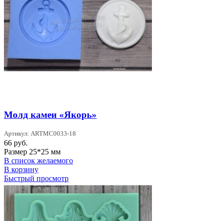
Молд камеи «Якорь»
Артикул: ARTMC0033-18
66
руб.
Размер 25*25 мм
В список желаемого
В корзину
Быстрый просмотр