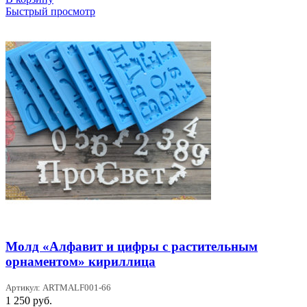
Быстрый просмотр
Молд «Алфавит и цифры с растительным
орнаментом» кириллица
Артикул: ARTMALF001-66
1 250
руб.