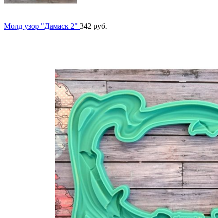
Молд узор "Дамаск 2"
342
руб.