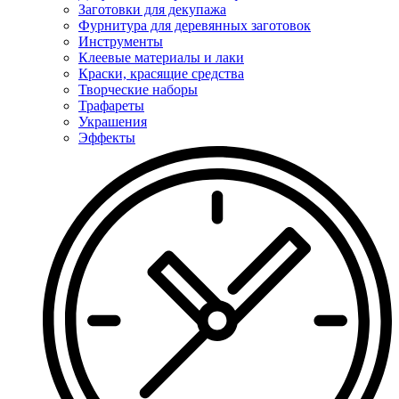
Заготовки для декупажа
Фурнитура для деревянных заготовок
Инструменты
Клеевые материалы и лаки
Краски, красящие средства
Творческие наборы
Трафареты
Украшения
Эффекты