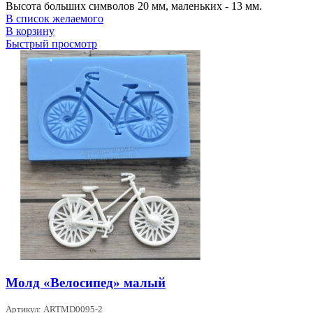
Высота больших символов 20 мм, маленьких - 13 мм.
В список желаемого
В корзину
Быстрый просмотр
Молд «Велосипед» малый
Артикул: ARTMD0095-2