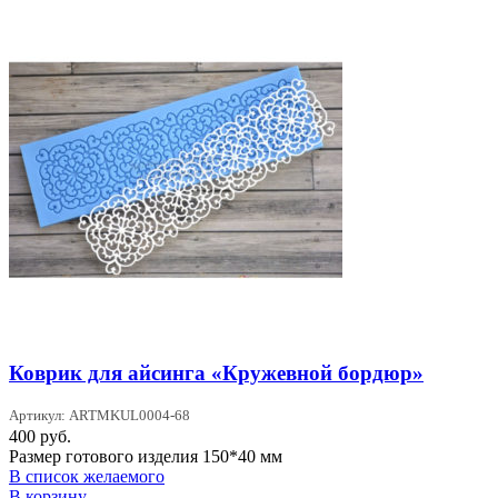
Коврик для айсинга «Кружевной бордюр»
Артикул: ARTMKUL0004-68
400
руб.
Размер готового изделия 150*40 мм
В список желаемого
В корзину