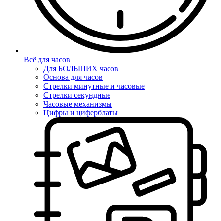
Всё для часов
Для БОЛЬШИХ часов
Основа для часов
Стрелки минутные и часовые
Стрелки секундные
Часовые механизмы
Цифры и циферблаты