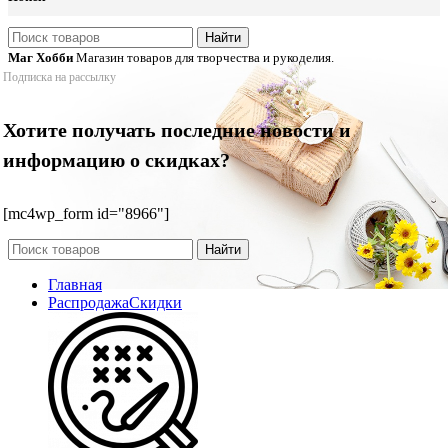
Найти
Маг Хобби
Магазин товаров для творчества и рукоделия.
Подписка на рассылку
Хотите получать последние новости и
информацию о скидках?
[mc4wp_form id="8966"]
Найти
Главная
Распродажа
Скидки