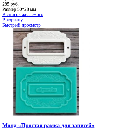
285
руб.
Размер 50*28 мм
В список желаемого
В корзину
Быстрый просмотр
Молд «Простая рамка для записей»