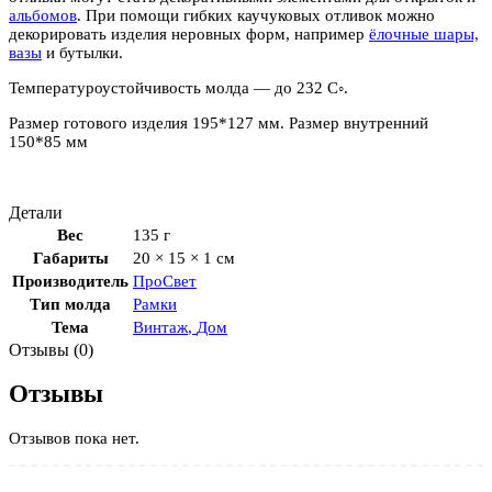
альбомов
. При помощи гибких каучуковых отливок можно
декорировать изделия неровных форм, например
ёлочные шары,
вазы
и бутылки.
Температуроустойчивость молда — до 232 С◦.
Размер готового изделия 195*127 мм. Размер внутренний
150*85 мм
Детали
Вес
135 г
Габариты
20 × 15 × 1 см
Производитель
ПроСвет
Тип молда
Рамки
Тема
Винтаж
,
Дом
Отзывы (0)
Отзывы
Отзывов пока нет.