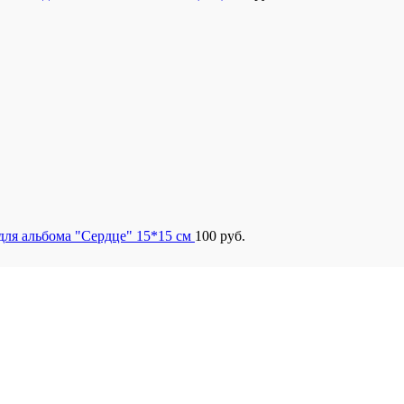
для альбома "Сердце" 15*15 см
100
руб.