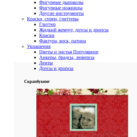
Фигурные дыроколы
Фигурные ножницы
Другие инструменты
Краски, спреи, глиттеры
Глиттер
Жидкий жемчуг, дотсы и дропсы
Краски
Фактура, воск, патина
Украшения
Цветы и листья
Популярное
Анкеры, брадсы, люверсы
Ленты
Дотсы и дропсы
Скрапбукинг