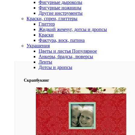
Фигурные дыроколы
Фигурные ножницы
Другие инструменты
Краски, спреи, глиттеры
Глиттер
Жидкий жемчуг, дотсы и дропсы
Краски
Фактура, воск, патина
Украшения
Цветы и листья
Популярное
Анкеры, брадсы, люверсы
Ленты
Дотсы и дропсы
Скрапбукинг