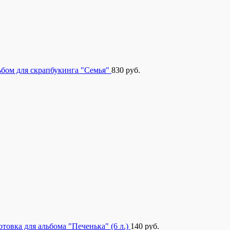
бом для скрапбукинга "Семья"
830
руб.
отовка для альбома "Печенька" (6 л.)
140
руб.