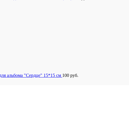
для альбома "Сердце" 15*15 см
100
руб.