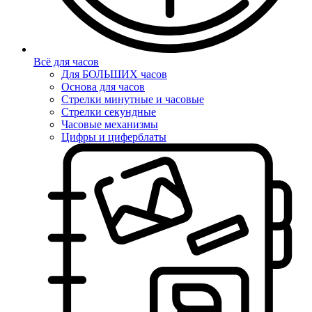
Всё для часов
Для БОЛЬШИХ часов
Основа для часов
Стрелки минутные и часовые
Стрелки секундные
Часовые механизмы
Цифры и циферблаты