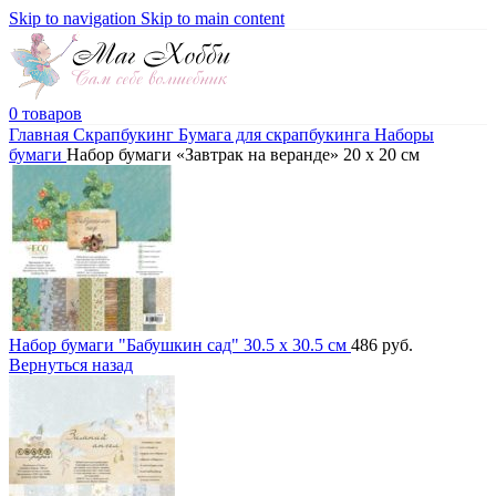
Skip to navigation
Skip to main content
0
товаров
Главная
Скрапбукинг
Бумага для скрапбукинга
Наборы
бумаги
Набор бумаги «Завтрак на веранде» 20 x 20 см
Набор бумаги "Бабушкин сад" 30.5 x 30.5 см
486
руб.
Вернуться назад