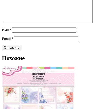
Имя
*
Email
*
Похожие