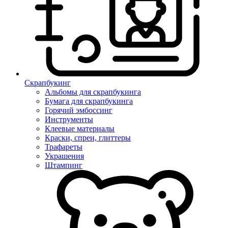
Скрапбукинг
Альбомы для скрапбукинга
Бумага для скрапбукинга
Горячий эмбоссинг
Инструменты
Клеевые материалы
Краски, спреи, глиттеры
Трафареты
Украшения
Штампинг