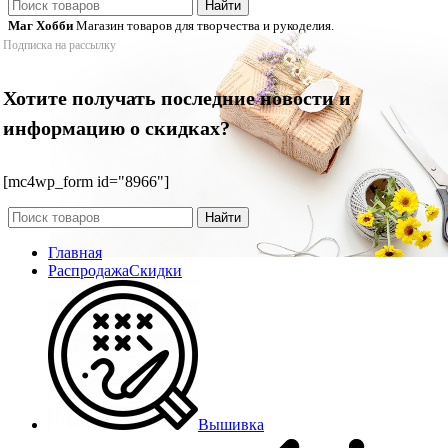
Найти
Маг Хобби
Магазин товаров для творчества и рукоделия.
Подписка на рассылку
Хотите получать последние новости и
информацию о скидках?
[mc4wp_form id="8966"]
Найти
Главная
Распродажа
Скидки
Вышивка