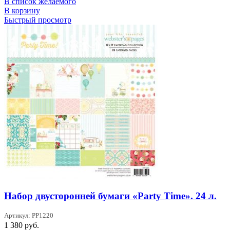
В список желаемого
В корзину
Быстрый просмотр
Набор двусторонней бумаги «Party Time». 24 л.
Артикул: PP1220
1 380
руб.