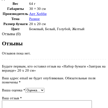
Вес
64 г
Габариты
30 × 30 см
Производитель
Арт Хобби
Тема
Разное
Размер бумаги
20 x 20 см
Цвет
Бежевый
,
Белый
,
Голубой
,
Желтый
Отзывы (0)
Отзывы
Отзывов пока нет.
Будьте первым, кто оставил отзыв на «Набор бумаги «Завтрак на
веранде» 20 x 20 см»
Ваш адрес email не будет опубликован.
Обязательные поля
помечены
*
Ваша оценка
*
Ваш отзыв
*