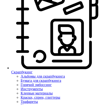
Скрапбукинг
Альбомы для скрапбукинга
Бумага для скрапбукинга
Горячий эмбоссинг
Инструменты
Клеевые материалы
Краски, спреи, глиттеры
Трафареты