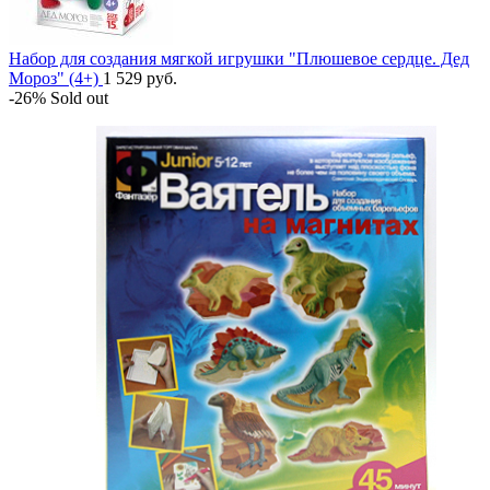
Набор для создания мягкой игрушки "Плюшевое сердце. Дед
Мороз" (4+)
1 529
руб.
-26%
Sold out