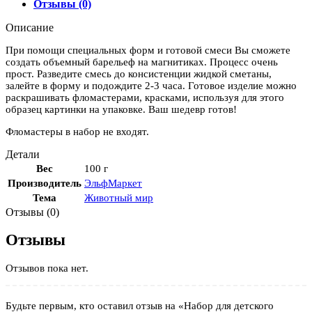
Отзывы (0)
Описание
При помощи специальных форм и готовой смеси Вы сможете
создать объемный барельеф на магнитиках. Процесс очень
прост. Разведите смесь до консистенции жидкой сметаны,
залейте в форму и подождите 2-3 часа. Готовое изделие можно
раскрашивать фломастерами, красками, используя для этого
образец картинки на упаковке. Ваш шедевр готов!
Фломастеры в набор не входят.
Детали
Вес
100 г
Производитель
ЭльфМаркет
Тема
Животный мир
Отзывы (0)
Отзывы
Отзывов пока нет.
Будьте первым, кто оставил отзыв на «Набор для детского