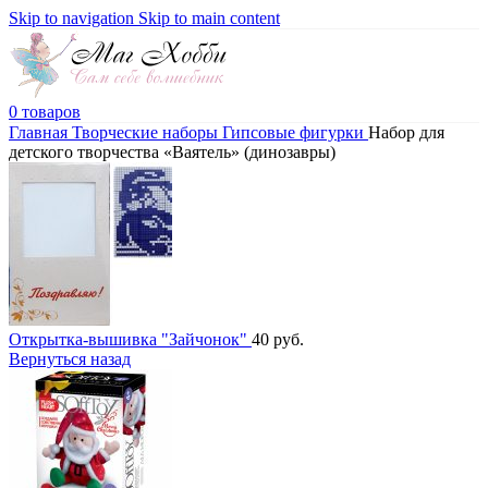
Skip to navigation
Skip to main content
0
товаров
Главная
Творческие наборы
Гипсовые фигурки
Набор для
детского творчества «Ваятель» (динозавры)
Открытка-вышивка "Зайчонок"
40
руб.
Вернуться назад