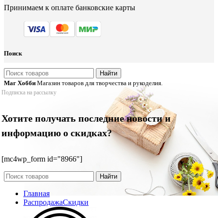
Принимаем к оплате банковские карты
Поиск
Найти
Маг Хобби
Магазин товаров для творчества и рукоделия.
Подписка на рассылку
Хотите получать последние новости и
информацию о скидках?
[mc4wp_form id="8966"]
Найти
Главная
Распродажа
Скидки