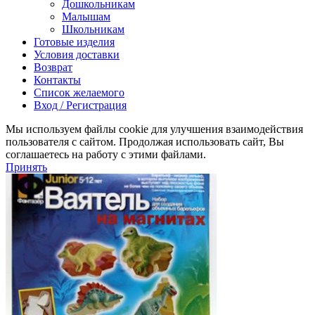
Дошкольникам
Малышам
Школьникам
Готовые изделия
Условия доставки
Возврат
Контакты
Список желаемого
Вход / Регистрация
Мы используем файлы cookie для улучшения взаимодействия
пользователя с сайтом. Продолжая использовать сайт, Вы
соглашаетесь на работу с этими файлами.
Принять