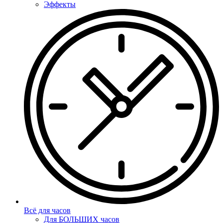
Эффекты
Всё для часов
Для БОЛЬШИХ часов