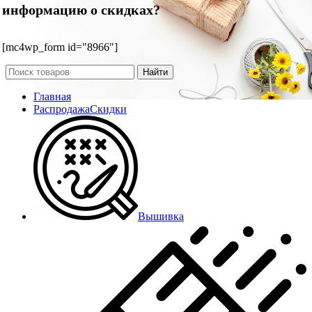
информацию о скидках?
[mc4wp_form id="8966"]
Найти
Главная
Распродажа
Скидки
Вышивка