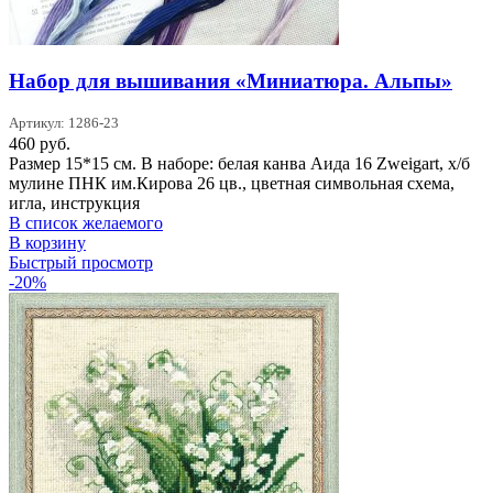
Набор для вышивания «Миниатюра. Альпы»
Артикул: 1286-23
460
руб.
Размер 15*15 см. В наборе: белая канва Аида 16 Zweigart, х/б
мулине ПНК им.Кирова 26 цв., цветная символьная схема,
игла, инструкция
В список желаемого
В корзину
Быстрый просмотр
-20%