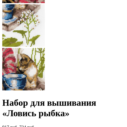
Набор для вышивания
«Ловись рыбка»
Первоначальная
Текущая