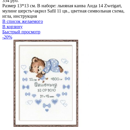
354
руб.
Размер 13*13 см. В наборе: льняная канва Аида 14 Zweigart,
мулине шерсть+акрил Safil 11 цв., цветная символьная схема,
игла, инструкция
В список желаемого
В корзину
Быстрый просмотр
-20%