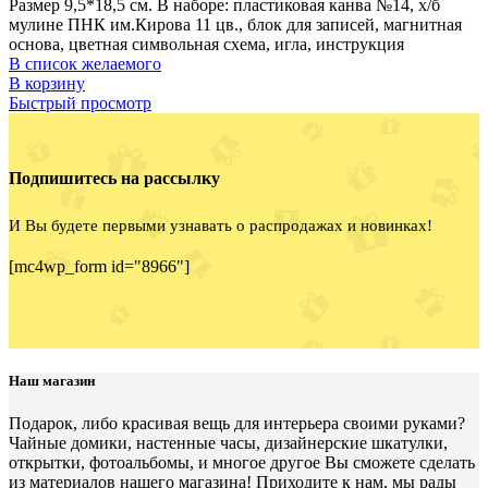
Размер 9,5*18,5 см. В наборе: пластиковая канва №14, х/б
мулине ПНК им.Кирова 11 цв., блок для записей, магнитная
основа, цветная символьная схема, игла, инструкция
В список желаемого
В корзину
Быстрый просмотр
Подпишитесь на рассылку
И Вы будете первыми узнавать о распродажах и новинках!
[mc4wp_form id="8966"]
Наш магазин
Подарок, либо красивая вещь для интерьера своими руками?
Чайные домики, настенные часы, дизайнерские шкатулки,
открытки, фотоальбомы, и многое другое Вы сможете сделать
из материалов нашего магазина! Приходите к нам, мы рады