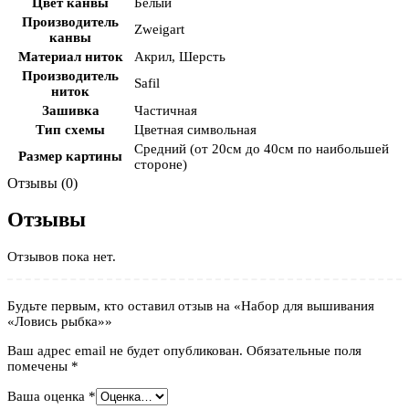
Цвет канвы
Белый
Производитель
Zweigart
канвы
Материал ниток
Акрил
,
Шерсть
Производитель
Safil
ниток
Зашивка
Частичная
Тип схемы
Цветная символьная
Средний (от 20см до 40см по наибольшей
Размер картины
стороне)
Отзывы (0)
Отзывы
Отзывов пока нет.
Будьте первым, кто оставил отзыв на «Набор для вышивания
«Ловись рыбка»»
Ваш адрес email не будет опубликован.
Обязательные поля
помечены
*
Ваша оценка
*