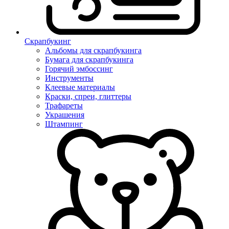
Скрапбукинг
Альбомы для скрапбукинга
Бумага для скрапбукинга
Горячий эмбоссинг
Инструменты
Клеевые материалы
Краски, спреи, глиттеры
Трафареты
Украшения
Штампинг