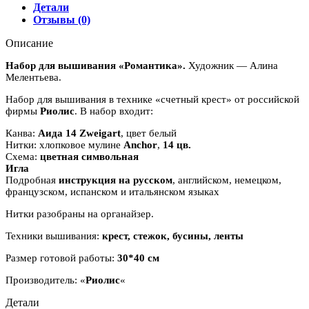
Детали
Отзывы (0)
Описание
Набор для вышивания «Романтика».
Художник — Алина
Мелентьева.
Набор для вышивания в технике «счетный крест» от российской
фирмы
Риолис
. В набор входит:
Канва:
Аида 14 Zweigart
, цвет белый
Нитки: хлопковое мулине
Anchor
,
14 цв.
Схема:
цветная символьная
Игла
Подробная
инструкция на русском
, английском, немецком,
французском, испанском и итальянском языках
Нитки разобраны на органайзер.
Техники вышивания:
крест, стежок, бусины, ленты
Размер готовой работы:
30*40 см
Производитель: «
Риолис
«
Детали