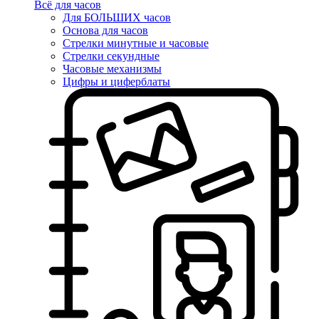
Всё для часов
Для БОЛЬШИХ часов
Основа для часов
Стрелки минутные и часовые
Стрелки секундные
Часовые механизмы
Цифры и циферблаты