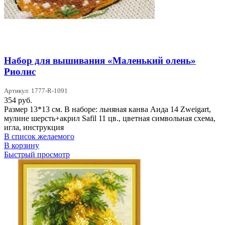
Набор для вышивания «Маленький олень»
Риолис
Артикул: 1777-R-1091
354
руб.
Размер 13*13 см. В наборе: льняная канва Аида 14 Zweigart,
мулине шерсть+акрил Safil 11 цв., цветная символьная схема,
игла, инструкция
В список желаемого
В корзину
Быстрый просмотр