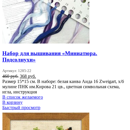
Набор для вышивания «Миниатюра.
Подсолнухи»
Артикул: 1285-22
Первоначальная
Текущая
460
руб.
368
руб.
цена
цена:
Размер 15*15 см. В наборе: белая канва Аида 16 Zweigart, х/б
составляла
368 руб..
мулине ПНК им.Кирова 21 цв., цветная символьная схема,
460 руб..
игла, инструкция
В список желаемого
В корзину
Быстрый просмотр