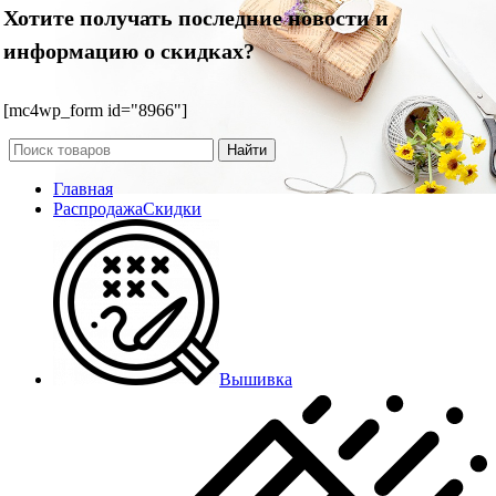
Хотите получать последние новости и
информацию о скидках?
[mc4wp_form id="8966"]
Найти
Главная
Распродажа
Скидки
Вышивка