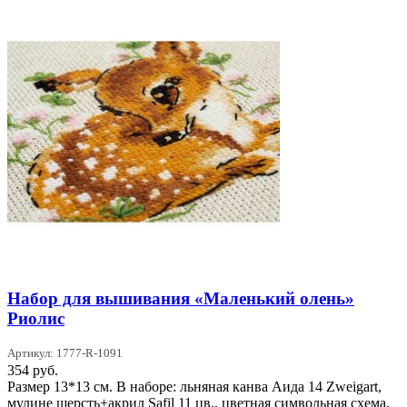
Набор для вышивания «Маленький олень»
Риолис
Артикул: 1777-R-1091
354
руб.
Размер 13*13 см. В наборе: льняная канва Аида 14 Zweigart,
мулине шерсть+акрил Safil 11 цв., цветная символьная схема,