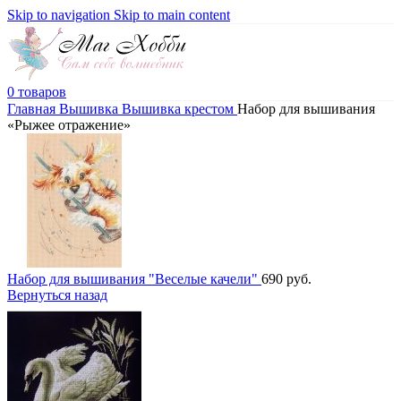
Skip to navigation
Skip to main content
0
товаров
Главная
Вышивка
Вышивка крестом
Набор для вышивания
«Рыжее отражение»
Набор для вышивания "Веселые качели"
690
руб.
Вернуться назад