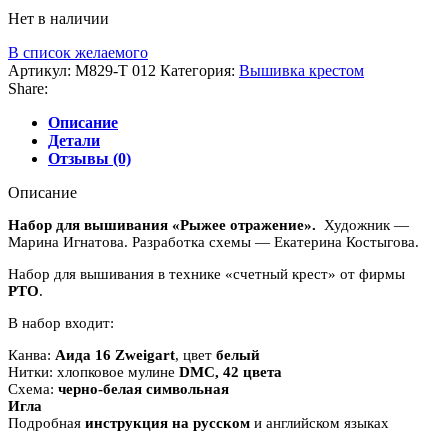
Нет в наличии
В список желаемого
Артикул:
M829-T 012
Категория:
Вышивка крестом
Share:
Описание
Детали
Отзывы (0)
Описание
Набор для вышивания «Рыжее отражение».
Художник —
Марина Игнатова. Разработка схемы — Екатерина Костыгова.
Набор для вышивания в технике «счетный крест» от фирмы
РТО
.
В набор входит:
Канва:
Аида 16 Zweigart
, цвет
белый
Нитки: хлопковое мулине
DMC, 42 цвета
Схема:
черно-белая символьная
Игла
Подробная
инструкция на русском
и английском языках