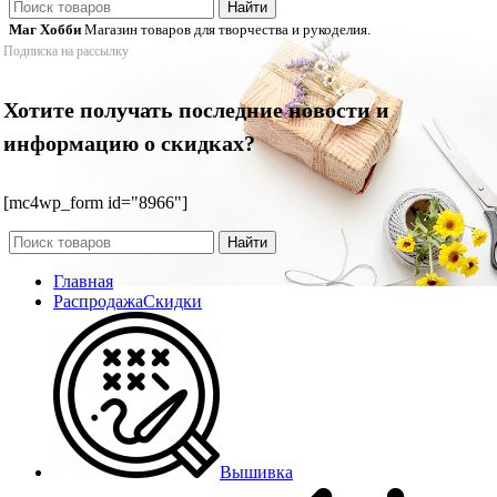
Найти
Маг Хобби
Магазин товаров для творчества и рукоделия.
Подписка на рассылку
Хотите получать последние новости и
информацию о скидках?
[mc4wp_form id="8966"]
Найти
Главная
Распродажа
Скидки
Вышивка