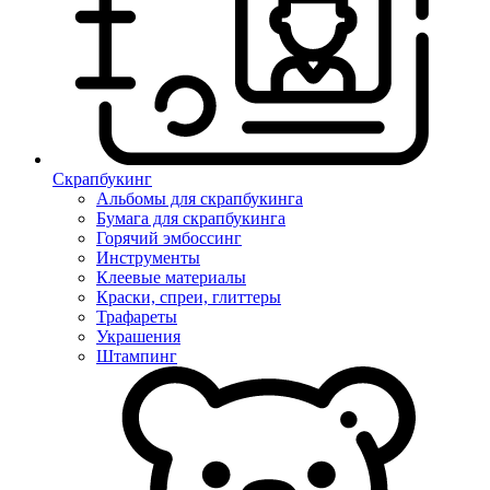
Скрапбукинг
Альбомы для скрапбукинга
Бумага для скрапбукинга
Горячий эмбоссинг
Инструменты
Клеевые материалы
Краски, спреи, глиттеры
Трафареты
Украшения
Штампинг