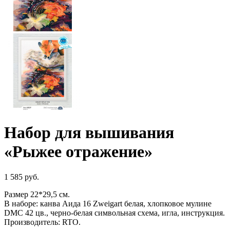
Набор для вышивания
«Рыжее отражение»
1 585
руб.
Размер 22*29,5 см.
В наборе: канва Аида 16 Zweigart белая, хлопковое мулине
DMC 42 цв., черно-белая символьная схема, игла, инструкция.
Производитель: RTO.