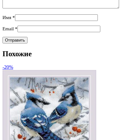
Имя
*
Email
*
Похожие
-20%