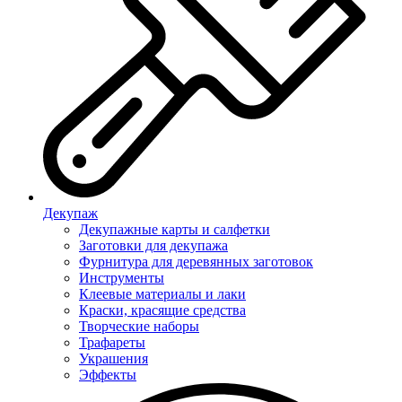
Декупаж
Декупажные карты и салфетки
Заготовки для декупажа
Фурнитура для деревянных заготовок
Инструменты
Клеевые материалы и лаки
Краски, красящие средства
Творческие наборы
Трафареты
Украшения
Эффекты