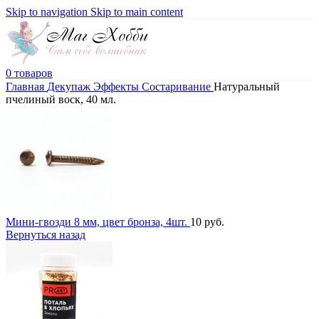
Skip to navigation
Skip to main content
0
товаров
Главная
Декупаж
Эффекты
Состаривание
Натуральный
пчелиный воск, 40 мл.
Мини-гвозди 8 мм, цвет бронза, 4шт.
10
руб.
Вернуться назад