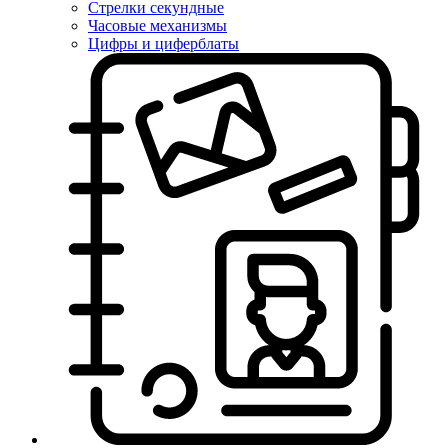
Стрелки секундные
Часовые механизмы
Цифры и циферблаты