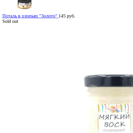
Поталь в хлопьях "Золото"
145
руб.
Sold out