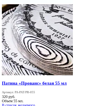
Патина «Прованс» белая 55 мл
Артикул: PA-PAT/PR-055
320
руб.
Объем 55 мл.
В список желаемого