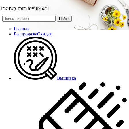
[mc4wp_form id="8966"]
Найти
Главная
Распродажа
Скидки
Вышивка