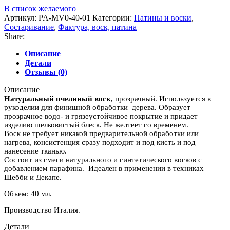
В список желаемого
Артикул:
PA-MV0-40-01
Категории:
Патины и воски
,
Состаривание
,
Фактура, воск, патина
Share:
Описание
Детали
Отзывы (0)
Описание
Натуральный пчелиный воск,
прозрачный. Используется в
рукоделии для финишной обработки дерева. Образует
прозрачное водо- и грязеустойчивое покрытие и придает
изделию шелковистый блеск. Не желтеет со временем.
Воск не требует никакой предварительной обработки или
нагрева, консистенция сразу подходит и под кисть и под
нанесение тканью.
Состоит из смеси натурального и синтетического восков с
добавлением парафина. Идеален в применении в техниках
Шебби и Декапе.
Объем: 40 мл.
Производство Италия.
Детали