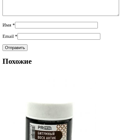
Имя
*
Email
*
Похожие