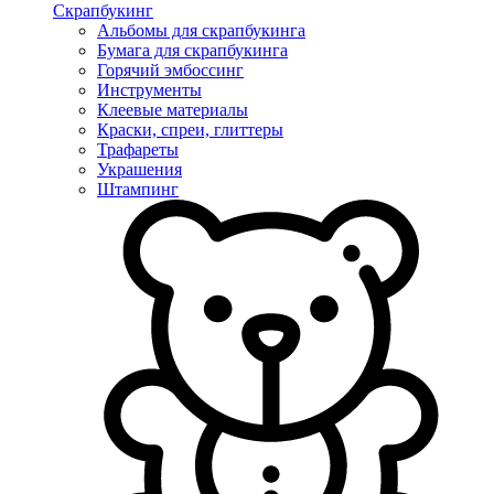
Скрапбукинг
Альбомы для скрапбукинга
Бумага для скрапбукинга
Горячий эмбоссинг
Инструменты
Клеевые материалы
Краски, спреи, глиттеры
Трафареты
Украшения
Штампинг