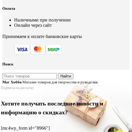
Оплата
Наличными при получении
Онлайн через сайт
Принимаем к оплате банковские карты
Поиск
Найти
Маг Хобби
Магазин товаров для творчества и рукоделия.
Подписка на рассылку
Хотите получать последние новости и
информацию о скидках?
[mc4wp_form id="8966"]