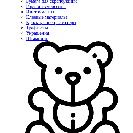
Бумага для скрапбукинга
Горячий эмбоссинг
Инструменты
Клеевые материалы
Краски, спреи, глиттеры
Трафареты
Украшения
Штампинг