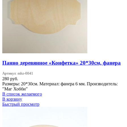
Панно деревянное «Конфетка» 20*30см, фанера
Артикул: mhz-0041
280
руб.
Размеры: 20*30см. Материал: фанера 6 мм. Производитель:
"Маг Хобби"
В список желаемого
В корзину
Быстрый просмотр