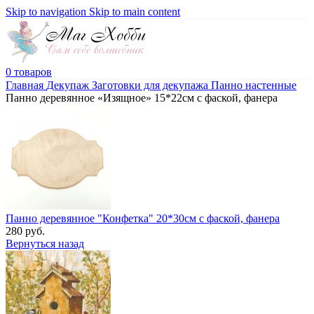
Skip to navigation
Skip to main content
0
товаров
Главная
Декупаж
Заготовки для декупажа
Панно настенные
Панно деревянное «Изящное» 15*22см с фаской, фанера
Панно деревянное "Конфетка" 20*30см с фаской, фанера
280
руб.
Вернуться назад