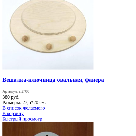
Вешалка-ключница овальная, фанера
Артикул: art700
380
руб.
Размеры: 27,5*20 см.
В список желаемого
В корзину
Быстрый просмотр