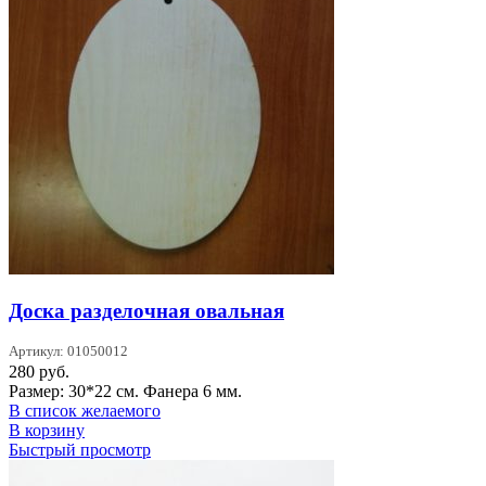
Доска разделочная овальная
Артикул: 01050012
280
руб.
Размер: 30*22 см. Фанера 6 мм.
В список желаемого
В корзину
Быстрый просмотр