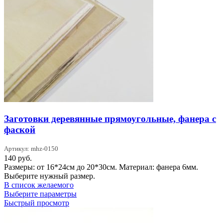
Заготовки деревянные прямоугольные, фанера с
фаской
Артикул: mhz-0150
140
руб.
Размеры: от 16*24см до 20*30см. Материал: фанера 6мм.
Выберите нужный размер.
В список желаемого
Этот
Выберите параметры
товар
Быстрый просмотр
имеет
несколько