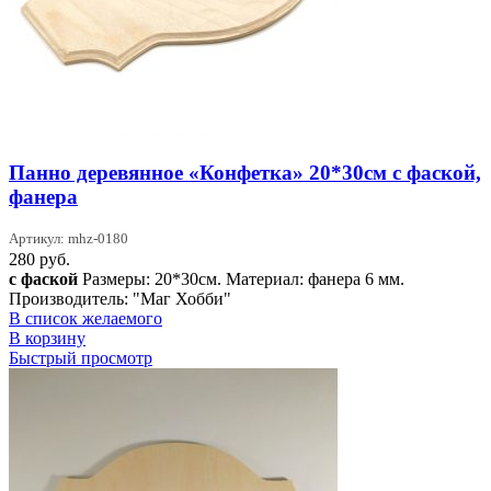
Панно деревянное «Конфетка» 20*30см с фаской,
фанера
Артикул: mhz-0180
280
руб.
с фаской
Размеры: 20*30см. Материал: фанера 6 мм.
Производитель: "Маг Хобби"
В список желаемого
В корзину
Быстрый просмотр