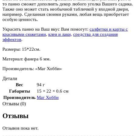
то панно сможет дополнить декор любого уголка Вашего садика.
Также оно может стать необычной табличкой у входной двери,
например. Сделанная своими руками, любая вещь приобретает
особую ценность.
Украсить панно на Ваш вкус Вам помогут:
салфетки и карты с
красивыми сюжетами
,
клеи и лаки,
средства для создания
эффектов
.
Размеры: 15*22см.
Материал: фанера 6 мм.
Производитель: «Маг Хобби»
Детали
Вес
94 г
Габариты
15 × 22 × 0.6 см
Производитель
Маг Хобби
Отзывы (0)
Отзывы
Отзывов пока нет.