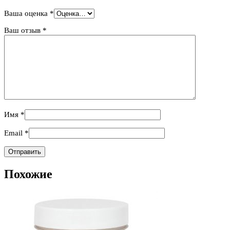
Ваша оценка
*
Ваш отзыв
*
Имя
*
Email
*
Похожие