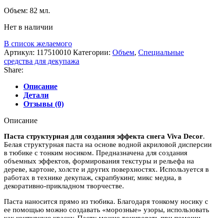
Объем: 82 мл.
Нет в наличии
В список желаемого
Артикул:
117510010
Категории:
Объем
,
Специальные
средства для декупажа
Share:
Описание
Детали
Отзывы (0)
Описание
Паста структурная для создания эффекта снега Viva Decor
.
Белая структурная паста на основе водной акриловой дисперсии
в тюбике с тонким носиком. Предназначена для создания
объемных эффектов, формирования текстуры и рельефа на
дереве, картоне, холсте и других поверхностях. Используется в
работах в технике декупаж, скрапбукинг, микс медиа, в
декоративно-прикладном творчестве.
Паста наносится прямо из тюбика. Благодаря тонкому носику с
ее помощью можно создавать «морозные» узоры, использовать
как контурную краску. Пасту можно тонировать при помощи