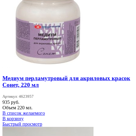
Медиум перламутровый для акриловых красок
Сонет, 220 мл
Артикул: 4623957
935
руб.
Объем 220 мл.
В список желаемого
В корзину
Быстрый просмотр