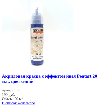
Акриловая краска с эффектом инея Pentart 20
мл., цвет синий
Артикул: 6176
190
руб.
Объем: 20 мл.
В список желаемого