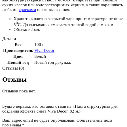
сухих красок или водорастворимых чернил, а также окрашивать
любыми
красками
после высыхания.
Хранить в плотно закрытой таре при температуре не ниже
0
5
С. До высыхания смывается теплой водой с мылом.
Объем: 82 мл.
Детали
Вес
100 г
Производитель
Viva Decor
Цвет
Белый
Новый год
Новый год декупаж
Отзывы (0)
Отзывы
Отзывов пока нет.
Будьте первым, кто оставил отзыв на «Паста структурная для
создания эффекта снега Viva Decor, 82 мл»
Ваш адрес email не будет опубликован.
Обязательные поля
помечены
*