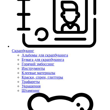
Скрапбукинг
Альбомы для скрапбукинга
Бумага для скрапбукинга
Горячий эмбоссинг
Инструменты
Клеевые материалы
Краски, спреи, глиттеры
Трафареты
Украшения
Штампинг