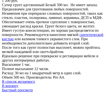
1 200
руб.
Супер грунт адгезионный Белый 500 мл. Не имеет запаха.
Предназначен для грунтования любых поверхностей.
Незаменим при перекраске сложных поверхностей, таких как
стекло, пластик, полировка, ламинат, керамика, ДСП и МДФ.
Обеспечивает очень прочное сцепление с поверхностью,
уменьшает расход краски. Грунт белого цвета, не желтит.
Имеет густую консистенцию, но хорошо распределяется по
поверхности. Рекомендуется нанесение мягкой
синтетической
кистью
или валиком тонкого укрывистого слоя. При
необходимости дополнительно добавить второй слой.
После того как грунт полностью высохнет, можно пройтись
мелкой наждачкой или скотч-брайтом.
Идеально решение при перекраске и реставрации мебели и
других интерьерных работах.
Высыхание 1 час.
Полное высыхание 12 часов.
Расход: 30 мл на 1 квадратный метр в один слой.
Объем 500 мл. Производитель: Pro Art.
В список желаемого
В корзину
Быстрый просмотр