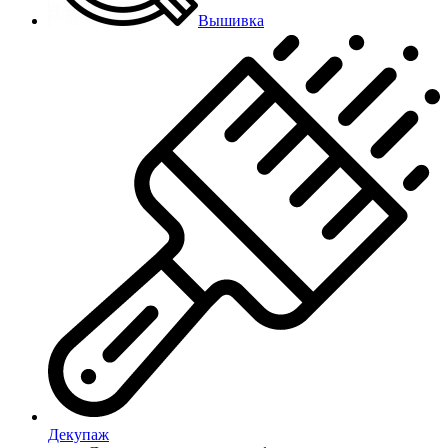
Вышивка
Декупаж