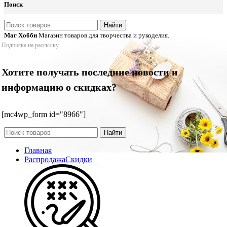
Поиск
Найти
Маг Хобби
Магазин товаров для творчества и рукоделия.
Подписка на рассылку
Хотите получать последние новости и
информацию о скидках?
[mc4wp_form id="8966"]
Найти
Главная
Распродажа
Скидки