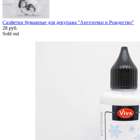
Салфетки бумажные для декупажа "Ангелочки и Рождество"
28
руб.
Sold out