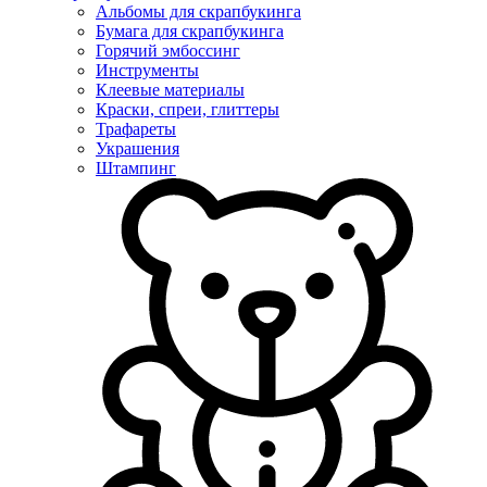
Альбомы для скрапбукинга
Бумага для скрапбукинга
Горячий эмбоссинг
Инструменты
Клеевые материалы
Краски, спреи, глиттеры
Трафареты
Украшения
Штампинг