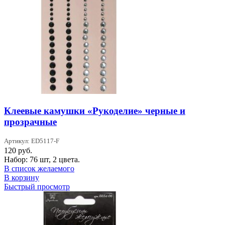
Клеевые камушки «Рукоделие» черные и
прозрачные
Артикул: ED5117-F
120
руб.
Набор: 76 шт, 2 цвета.
В список желаемого
В корзину
Быстрый просмотр