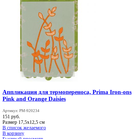
Аппликация для термопереноса, Prima Iron-ons
Pink and Orange Daisies
Артикул: PM-920234
151
руб.
Размер 17,5х12,5 см
В список желаемого
В корзину
Быстрый просмотр