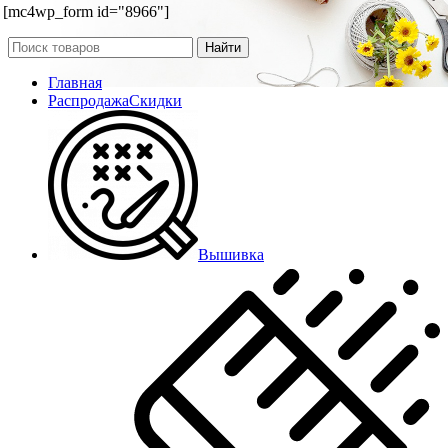
[mc4wp_form id="8966"]
Найти
Главная
Распродажа
Скидки
Вышивка