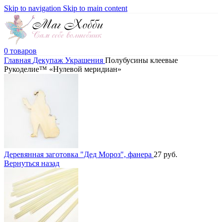
Skip to navigation
Skip to main content
0
товаров
Главная
Декупаж
Украшения
Полубусины клеевые
Рукоделие™ «Нулевой меридиан»
Деревянная заготовка "Дед Мороз", фанера
27
руб.
Вернуться назад