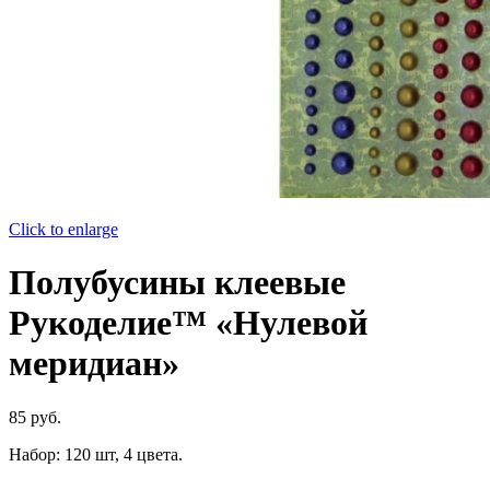
Click to enlarge
Полубусины клеевые
Рукоделие™ «Нулевой
меридиан»
85
руб.
Набор: 120 шт, 4 цвета.