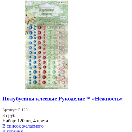
Полубусины клеевые Рукоделие™ «Нежность»
Артикул: P-120
85
руб.
Набор: 120 шт, 4 цвета.
В список желаемого
В корзину