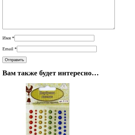
Имя
*
Email
*
Вам также будет интересно…