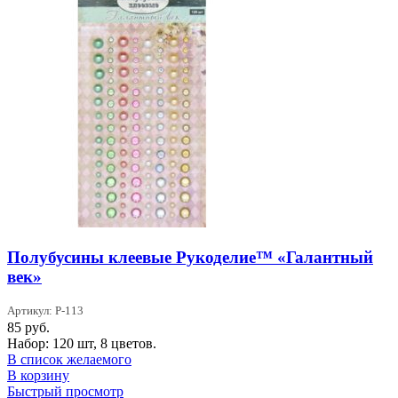
Полубусины клеевые Рукоделие™ «Галантный
век»
Артикул: P-113
85
руб.
Набор: 120 шт, 8 цветов.
В список желаемого
В корзину
Быстрый просмотр