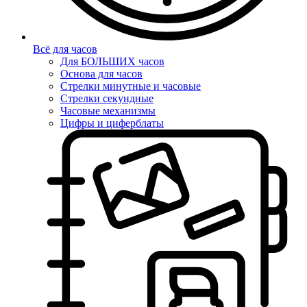
Всё для часов
Для БОЛЬШИХ часов
Основа для часов
Стрелки минутные и часовые
Стрелки секундные
Часовые механизмы
Цифры и циферблаты