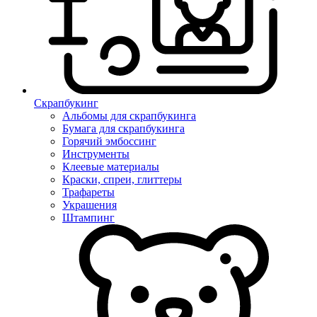
Скрапбукинг
Альбомы для скрапбукинга
Бумага для скрапбукинга
Горячий эмбоссинг
Инструменты
Клеевые материалы
Краски, спреи, глиттеры
Трафареты
Украшения
Штампинг