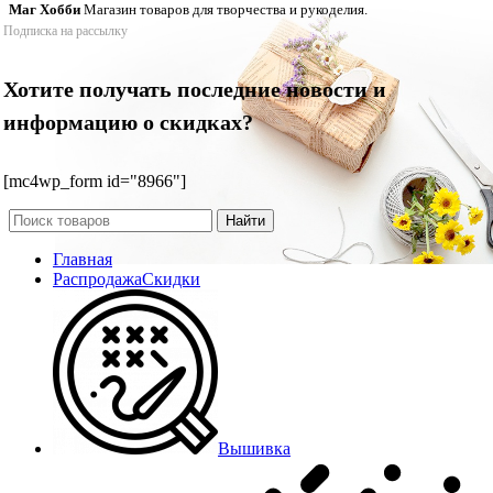
Маг Хобби
Магазин товаров для творчества и рукоделия.
Подписка на рассылку
Хотите получать последние новости и
информацию о скидках?
[mc4wp_form id="8966"]
Найти
Главная
Распродажа
Скидки
Вышивка