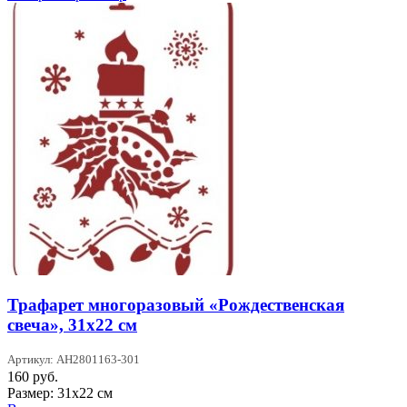
Трафарет многоразовый «Рождественская
свеча», 31х22 см
Артикул: AH2801163-301
160
руб.
Размер: 31х22 см