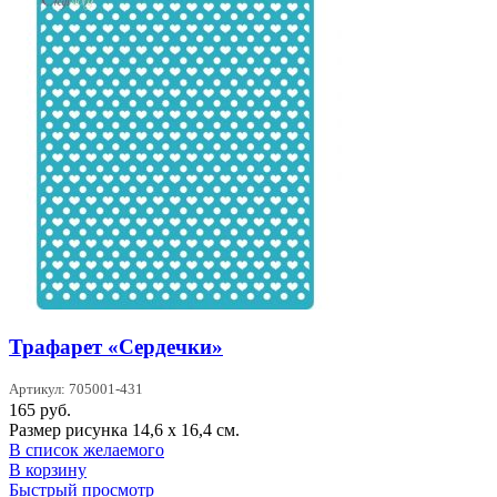
Трафарет «Сердечки»
Артикул: 705001-431
165
руб.
Размер рисунка 14,6 х 16,4 см.
В список желаемого
В корзину
Быстрый просмотр