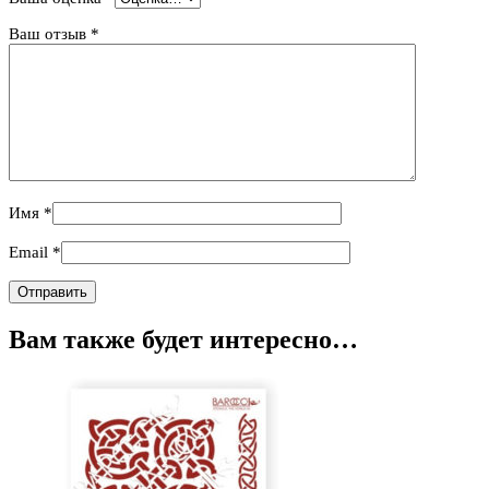
Ваш отзыв
*
Имя
*
Email
*
Вам также будет интересно…