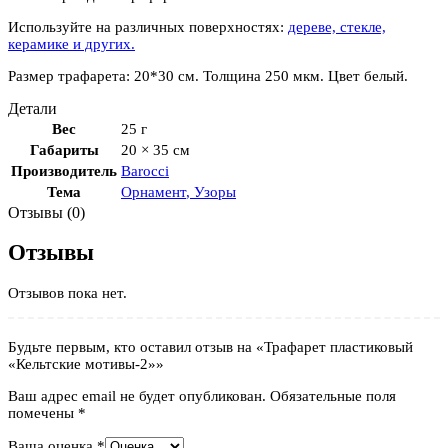
Используйте на различных поверхностях:
дереве, стекле,
керамике и других.
Размер трафарета: 20*30 см. Толщина 250 мкм. Цвет белый.
Детали
Вес
25 г
Габариты
20 × 35 см
Производитель
Barocci
Тема
Орнамент
,
Узоры
Отзывы (0)
Отзывы
Отзывов пока нет.
Будьте первым, кто оставил отзыв на «Трафарет пластиковый
«Кельтские мотивы-2»»
Ваш адрес email не будет опубликован.
Обязательные поля
помечены
*
Ваша оценка
*