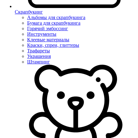
Скрапбукинг
Альбомы для скрапбукинга
Бумага для скрапбукинга
Горячий эмбоссинг
Инструменты
Клеевые материалы
Краски, спреи, глиттеры
Трафареты
Украшения
Штампинг