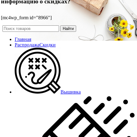
информацию о скидках?
[mc4wp_form id="8966"]
Найти
Главная
Распродажа
Скидки
Вышивка