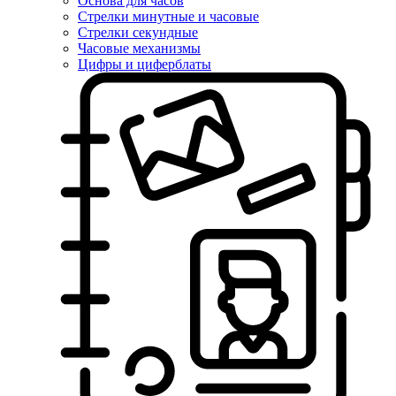
Основа для часов
Стрелки минутные и часовые
Стрелки секундные
Часовые механизмы
Цифры и циферблаты