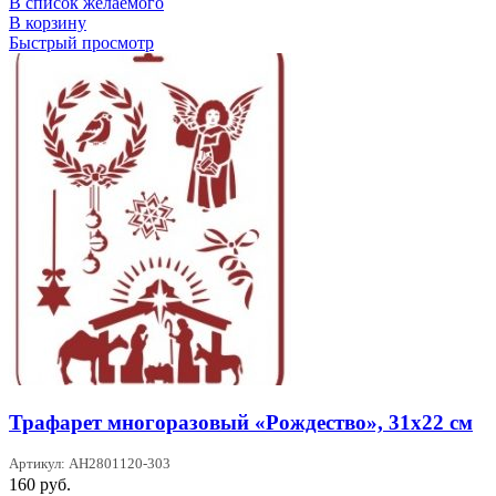
В список желаемого
В корзину
Быстрый просмотр
Трафарет многоразовый «Рождество», 31х22 см
Артикул: AH2801120-303
160
руб.