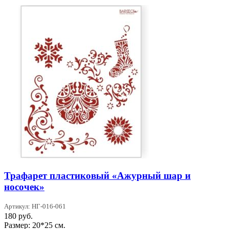
Трафарет пластиковый «Ажурный шар и
носочек»
Артикул: НГ-016-061
180
руб.
Размер: 20*25 см.