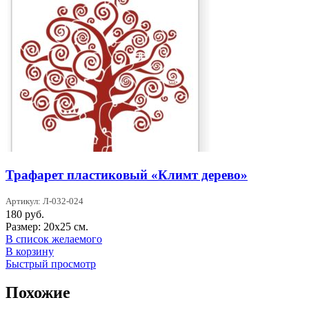
Трафарет пластиковый «Климт дерево»
Артикул: Л-032-024
180
руб.
Размер: 20х25 см.
В список желаемого
В корзину
Быстрый просмотр
Похожие