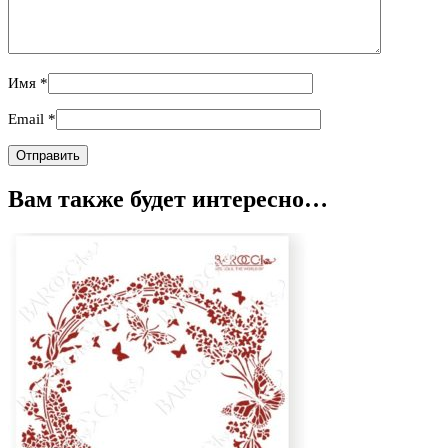
Имя
*
Email
*
Вам также будет интересно…