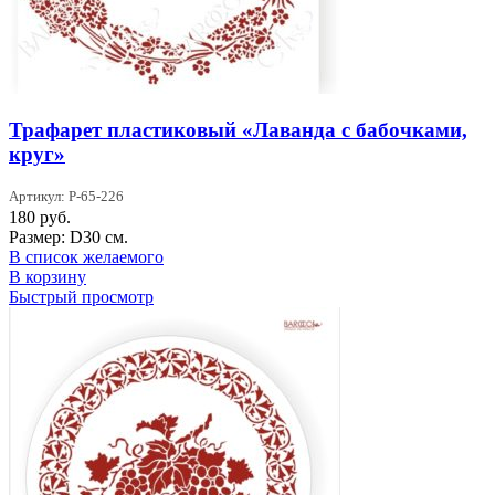
Трафарет пластиковый «Лаванда с бабочками,
круг»
Артикул: Р-65-226
180
руб.
Размер: D30 см.
В список желаемого
В корзину
Быстрый просмотр