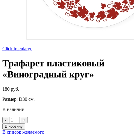
Click to enlarge
Трафарет пластиковый
«Виноградный круг»
180
руб.
Размер: D30 см.
В наличии
Количество
товара
В корзину
Трафарет
В список желаемого