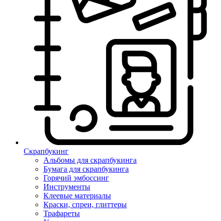
Скрапбукинг
Альбомы для скрапбукинга
Бумага для скрапбукинга
Горячий эмбоссинг
Инструменты
Клеевые материалы
Краски, спреи, глиттеры
Трафареты