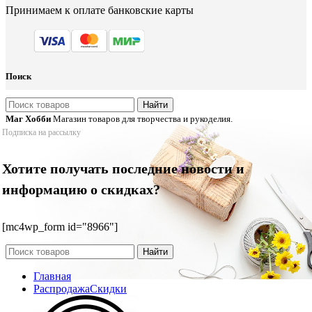
Принимаем к оплате банковские карты
Поиск
Найти
Маг Хобби
Магазин товаров для творчества и рукоделия.
Подписка на рассылку
Хотите получать последние новости и
информацию о скидках?
[mc4wp_form id="8966"]
Найти
Главная
Распродажа
Скидки