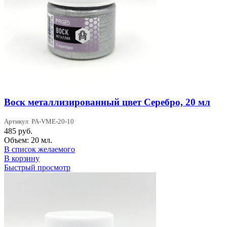
Воск металлизированный цвет Серебро, 20 мл
Артикул: PA-VME-20-10
485
руб.
Объем: 20 мл.
В список желаемого
В корзину
Быстрый просмотр