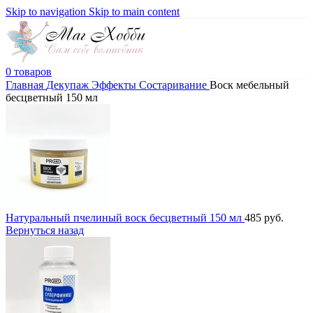
Skip to navigation
Skip to main content
0
товаров
Главная
Декупаж
Эффекты
Состаривание
Воск мебельный
бесцветный 150 мл
Натуральный пчелиный воск бесцветный 150 мл
485
руб.
Вернуться назад