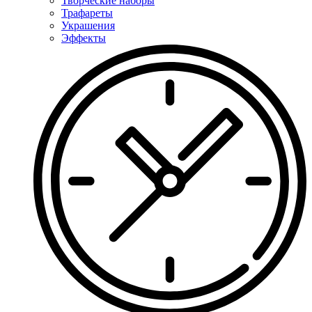
Творческие наборы
Трафареты
Украшения
Эффекты