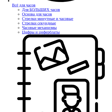
Всё для часов
Для БОЛЬШИХ часов
Основа для часов
Стрелки минутные и часовые
Стрелки секундные
Часовые механизмы
Цифры и циферблаты