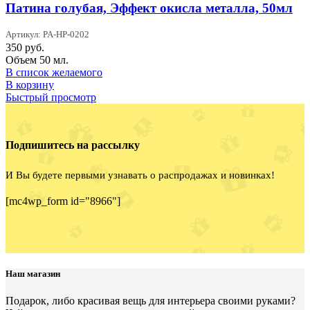
Патина голубая, Эффект окисла металла, 50мл
Артикул: PA-HP-0202
350
руб.
Объем 50 мл.
В список желаемого
В корзину
Быстрый просмотр
Подпишитесь на рассылку
И Вы будете первыми узнавать о распродажах и новинках!
[mc4wp_form id="8966"]
Наш магазин
Подарок, либо красивая вещь для интерьера своими руками?