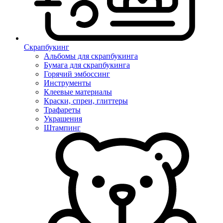
Скрапбукинг
Альбомы для скрапбукинга
Бумага для скрапбукинга
Горячий эмбоссинг
Инструменты
Клеевые материалы
Краски, спреи, глиттеры
Трафареты
Украшения
Штампинг