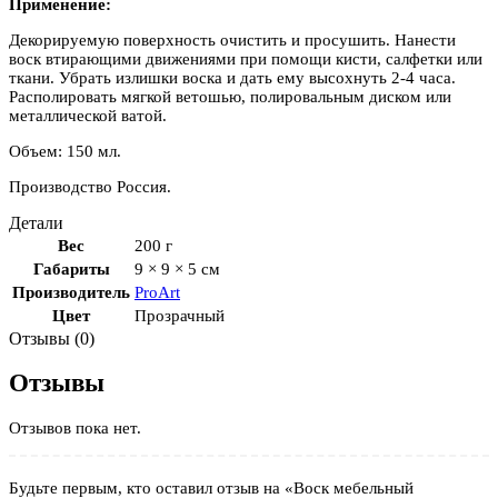
Применение:
Декорируемую поверхность очистить и просушить. Нанести
воск втирающими движениями при помощи кисти, салфетки или
ткани. Убрать излишки воска и дать ему высохнуть 2-4 часа.
Располировать мягкой ветошью, полировальным диском или
металлической ватой.
Объем: 150 мл.
Производство Россия.
Детали
Вес
200 г
Габариты
9 × 9 × 5 см
Производитель
ProArt
Цвет
Прозрачный
Отзывы (0)
Отзывы
Отзывов пока нет.
Будьте первым, кто оставил отзыв на «Воск мебельный