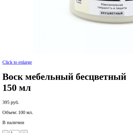
Click to enlarge
Воск мебельный бесцветный
150 мл
395
руб.
Объем: 100 мл.
В наличии
Количество