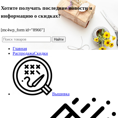
Хотите получать последние новости и
информацию о скидках?
[mc4wp_form id="8966"]
Найти
Главная
Распродажа
Скидки
Вышивка