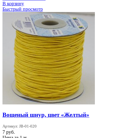
В корзину
Быстрый просмотр
Вощеный шнур, цвет «Желтый»
Артикул: JB-01-020
7
руб.
Цена за 1 м.