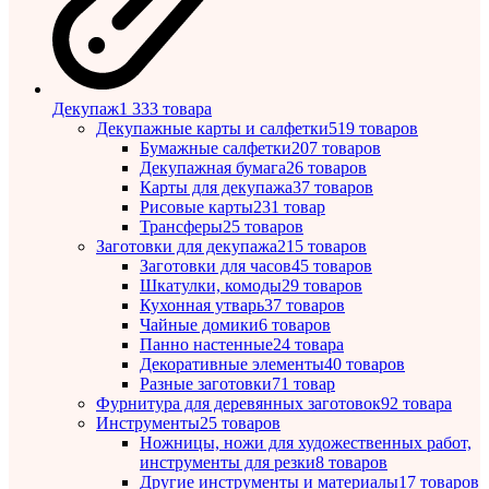
Декупаж
1 333 товара
Декупажные карты и салфетки
519 товаров
Бумажные салфетки
207 товаров
Декупажная бумага
26 товаров
Карты для декупажа
37 товаров
Рисовые карты
231 товар
Трансферы
25 товаров
Заготовки для декупажа
215 товаров
Заготовки для часов
45 товаров
Шкатулки, комоды
29 товаров
Кухонная утварь
37 товаров
Чайные домики
6 товаров
Панно настенные
24 товара
Декоративные элементы
40 товаров
Разные заготовки
71 товар
Фурнитура для деревянных заготовок
92 товара
Инструменты
25 товаров
Ножницы, ножи для художественных работ,
инструменты для резки
8 товаров
Другие инструменты и материалы
17 товаров