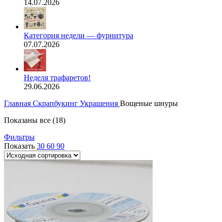
14.07.2026
Категория недели — фурнитура
07.07.2026
Неделя трафаретов!
29.06.2026
Главная
Скрапбукинг
Украшения
Вощеные шнуры
Показаны все (18)
Фильтры
Показать
30
60
90