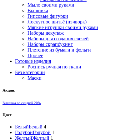
Мыло своими руками
Вышивка
Гипсовые фигурки
Лоскутное шитьё (пэчворк)
Мягкие игрушки своими руками
Наборы декупаж
Наборы для создания свечей
Наборы скрапбукинг
Плетение из бумаги и фольги
Прочее
Готовые изделия
Роспись ручная по ткани
Без категории
Маски
Акции:
Вышивка со скидкой 20%
Цвет
Белый
Белый
4
Голубой
Голубой
1
Желтый
Желтый
1