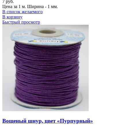
7
руб.
Цена за 1 м. Ширина - 1 мм.
В список желаемого
В корзину
Быстрый просмотр
Вощеный шнур, цвет «Пурпурный»