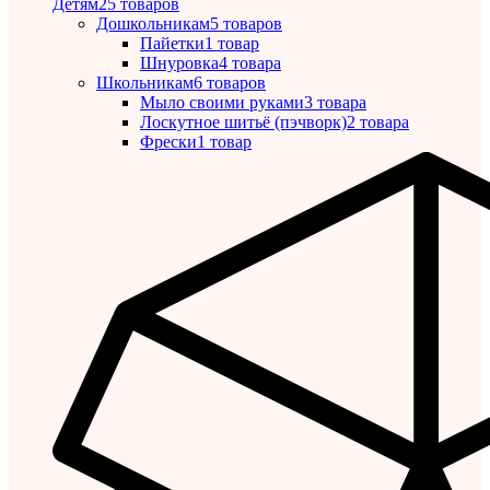
Детям
25 товаров
Дошкольникам
5 товаров
Пайетки
1 товар
Шнуровка
4 товара
Школьникам
6 товаров
Мыло своими руками
3 товара
Лоскутное шитьё (пэчворк)
2 товара
Фрески
1 товар