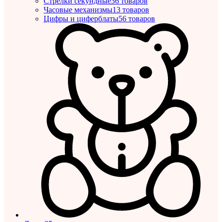
Стрелки секундные
36 товаров
Часовые механизмы
13 товаров
Цифры и циферблаты
56 товаров