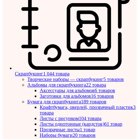
Скрапбукинг
1 044 товара
Творческие наборы — скрапбукинг
5 товаров
Альбомы для скрапбукинга
22 товара
Аксессуары для альбомов
6 товаров
Заготовки для альбомов
16 товаров
Бумага для скрапбукинга
189 товаров
Крафтбумага, оверлей, прозрачный пластик
3
товара
Листы c рисунком
104 товара
Листы однотонные (кардсток)
61 товар
Прозрачные листы
1 товар
Наборы бумаги
20 товаров