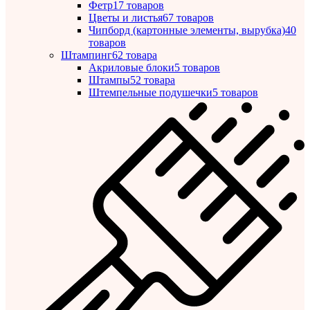
Фетр
17 товаров
Цветы и листья
67 товаров
Чипборд (картонные элементы, вырубка)
40
товаров
Штампинг
62 товара
Акриловые блоки
5 товаров
Штампы
52 товара
Штемпельные подушечки
5 товаров