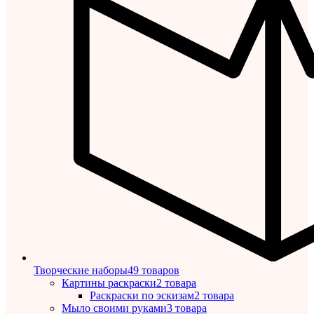
Творческие наборы
49 товаров
Картины раскраски
2 товара
Раскраски по эскизам
2 товара
Мыло своими руками
3 товара