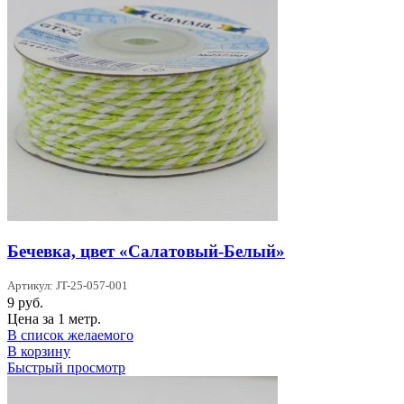
Бечевка, цвет «Салатовый-Белый»
Артикул: JT-25-057-001
9
руб.
Цена за 1 метр.
В список желаемого
В корзину
Быстрый просмотр