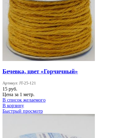
Бечевка, цвет «Горчичный»
Артикул: JT-25-121
15
руб.
Цена за 1 метр.
В список желаемого
В корзину
Быстрый просмотр