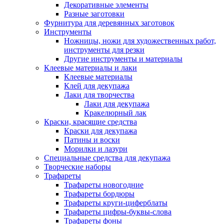
Декоративные элементы
Разные заготовки
Фурнитура для деревянных заготовок
Инструменты
Ножницы, ножи для художественных работ,
инструменты для резки
Другие инструменты и материалы
Клеевые материалы и лаки
Клеевые материалы
Клей для декупажа
Лаки для творчества
Лаки для декупажа
Кракелюрный лак
Краски, красящие средства
Краски для декупажа
Патины и воски
Морилки и лазури
Специальные средства для декупажа
Творческие наборы
Трафареты
Трафареты новогодние
Трафареты бордюры
Трафареты круги-циферблаты
Трафареты цифры-буквы-слова
Трафареты фоны