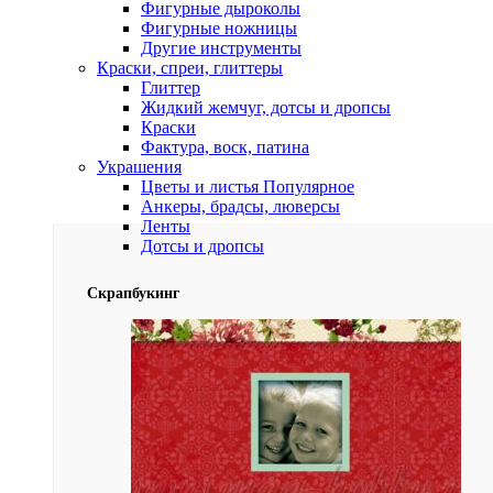
Фигурные дыроколы
Фигурные ножницы
Другие инструменты
Краски, спреи, глиттеры
Глиттер
Жидкий жемчуг, дотсы и дропсы
Краски
Фактура, воск, патина
Украшения
Цветы и листья
Популярное
Анкеры, брадсы, люверсы
Ленты
Дотсы и дропсы
Скрапбукинг