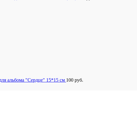
для альбома "Сердце" 15*15 см
100
руб.