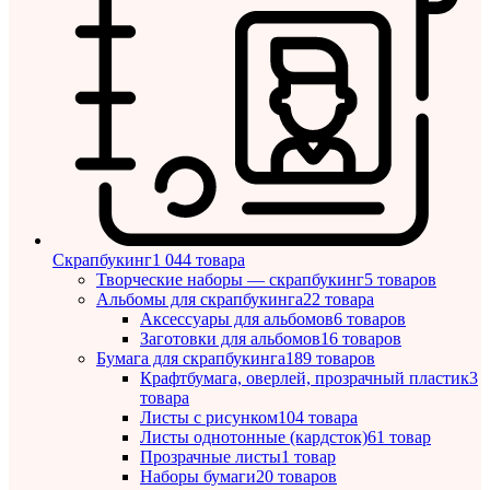
Скрапбукинг
1 044 товара
Творческие наборы — скрапбукинг
5 товаров
Альбомы для скрапбукинга
22 товара
Аксессуары для альбомов
6 товаров
Заготовки для альбомов
16 товаров
Бумага для скрапбукинга
189 товаров
Крафтбумага, оверлей, прозрачный пластик
3
товара
Листы c рисунком
104 товара
Листы однотонные (кардсток)
61 товар
Прозрачные листы
1 товар
Наборы бумаги
20 товаров