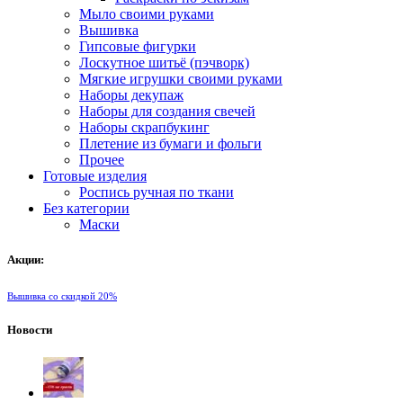
Мыло своими руками
Вышивка
Гипсовые фигурки
Лоскутное шитьё (пэчворк)
Мягкие игрушки своими руками
Наборы декупаж
Наборы для создания свечей
Наборы скрапбукинг
Плетение из бумаги и фольги
Прочее
Готовые изделия
Роспись ручная по ткани
Без категории
Маски
Акции:
Вышивка со скидкой 20%
Новости