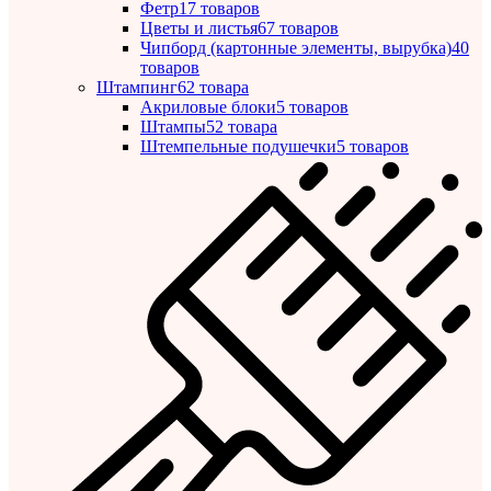
Фетр
17 товаров
Цветы и листья
67 товаров
Чипборд (картонные элементы, вырубка)
40
товаров
Штампинг
62 товара
Акриловые блоки
5 товаров
Штампы
52 товара
Штемпельные подушечки
5 товаров