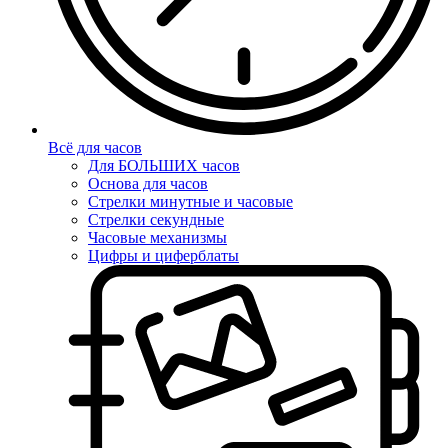
Всё для часов
Для БОЛЬШИХ часов
Основа для часов
Стрелки минутные и часовые
Стрелки секундные
Часовые механизмы
Цифры и циферблаты