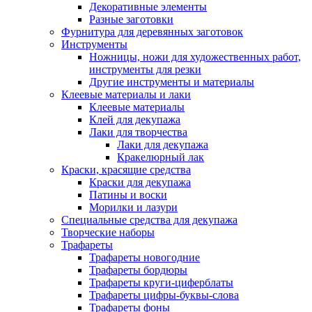
Декоративные элементы
Разные заготовки
Фурнитура для деревянных заготовок
Инструменты
Ножницы, ножи для художественных работ,
инструменты для резки
Другие инструменты и материалы
Клеевые материалы и лаки
Клеевые материалы
Клей для декупажа
Лаки для творчества
Лаки для декупажа
Кракелюрный лак
Краски, красящие средства
Краски для декупажа
Патины и воски
Морилки и лазури
Специальные средства для декупажа
Творческие наборы
Трафареты
Трафареты новогодние
Трафареты бордюры
Трафареты круги-циферблаты
Трафареты цифры-буквы-слова
Трафареты фоны