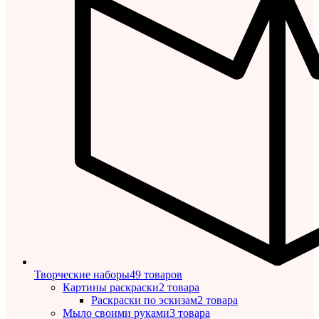
Творческие наборы
49 товаров
Картины раскраски
2 товара
Раскраски по эскизам
2 товара
Мыло своими руками
3 товара