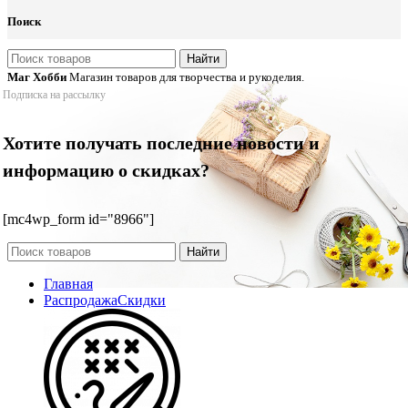
Поиск
Найти
Маг Хобби
Магазин товаров для творчества и рукоделия.
Подписка на рассылку
Хотите получать последние новости и
информацию о скидках?
[mc4wp_form id="8966"]
Найти
Главная
Распродажа
Скидки