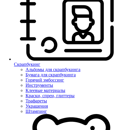
Скрапбукинг
Альбомы для скрапбукинга
Бумага для скрапбукинга
Горячий эмбоссинг
Инструменты
Клеевые материалы
Краски, спреи, глиттеры
Трафареты
Украшения
Штампинг