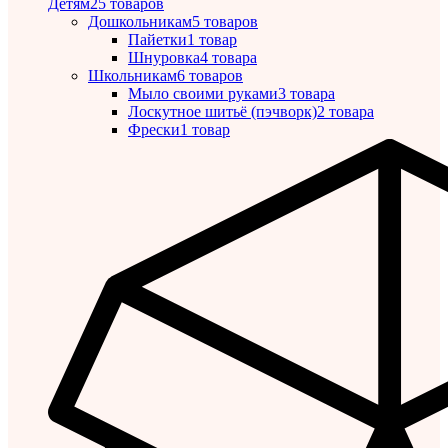
Детям
25 товаров
Дошкольникам
5 товаров
Пайетки
1 товар
Шнуровка
4 товара
Школьникам
6 товаров
Мыло своими руками
3 товара
Лоскутное шитьё (пэчворк)
2 товара
Фрески
1 товар