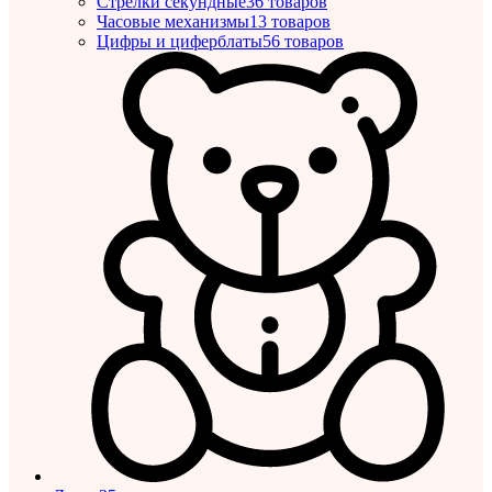
Стрелки секундные
36 товаров
Часовые механизмы
13 товаров
Цифры и циферблаты
56 товаров