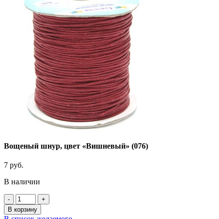
Вощеный шнур, цвет «Вишневый» (076)
7
руб.
В наличии
Количество
товара
В корзину
Вощеный
В список желаемого