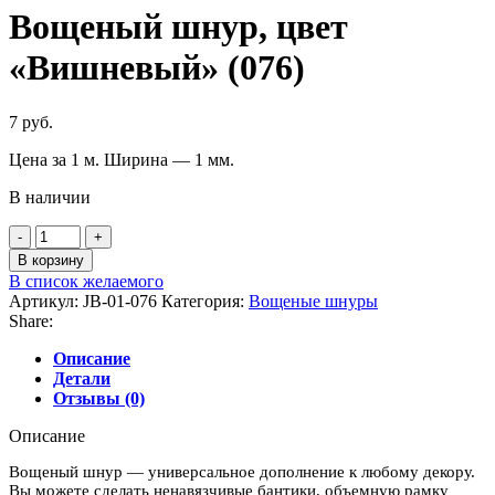
Вощеный шнур, цвет
«Вишневый» (076)
7
руб.
Цена за 1 м. Ширина — 1 мм.
В наличии
Количество
товара
В корзину
Вощеный
В список желаемого
шнур,
Артикул:
JB-01-076
Категория:
Вощеные шнуры
цвет
Share:
"Вишневый"
(076)
Описание
Детали
Отзывы (0)
Описание
Вощеный шнур — универсальное дополнение к любому декору.
Вы можете сделать ненавязчивые бантики, объемную рамку