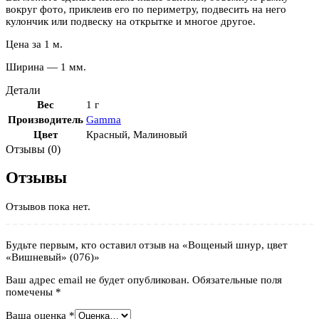
вокруг фото, приклеив его по периметру, подвесить на него
кулончик или подвеску на открытке и многое другое.
Цена за 1 м.
Ширина — 1 мм.
Детали
Вес
1 г
Производитель
Gamma
Цвет
Красный
,
Малиновый
Отзывы (0)
Отзывы
Отзывов пока нет.
Будьте первым, кто оставил отзыв на «Вощеный шнур, цвет
«Вишневый» (076)»
Ваш адрес email не будет опубликован.
Обязательные поля
помечены
*
Ваша оценка
*