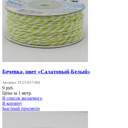
Бечевка, цвет «Салатовый-Белый»
Артикул: JT-25-057-001
9
руб.
Цена за 1 метр.
В список желаемого
В корзину
Быстрый просмотр