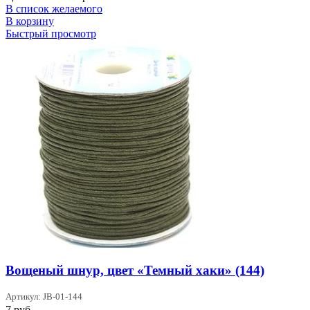
В список желаемого
В корзину
Быстрый просмотр
Вощеный шнур, цвет «Темный хаки» (144)
Артикул: JB-01-144
7
руб.