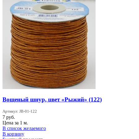
Вощеный шнур, цвет «Рыжий» (122)
Артикул: JB-01-122
7
руб.
Цена за 1 м.
В список желаемого
В корзину