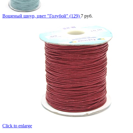
Вощеный шнур, цвет "Голубой" (129)
7
руб.
Click to enlarge