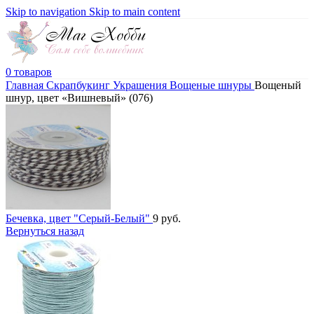
Skip to navigation
Skip to main content
0
товаров
Главная
Скрапбукинг
Украшения
Вощеные шнуры
Вощеный
шнур, цвет «Вишневый» (076)
Бечевка, цвет "Серый-Белый"
9
руб.
Вернуться назад