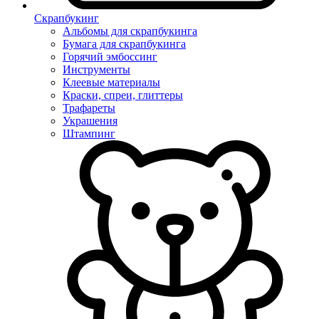
Скрапбукинг
Альбомы для скрапбукинга
Бумага для скрапбукинга
Горячий эмбоссинг
Инструменты
Клеевые материалы
Краски, спреи, глиттеры
Трафареты
Украшения
Штампинг