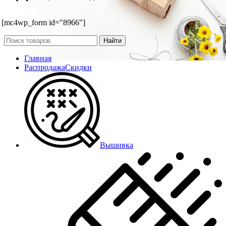
[mc4wp_form id="8966"]
Найти
Главная
Распродажа
Скидки
Вышивка