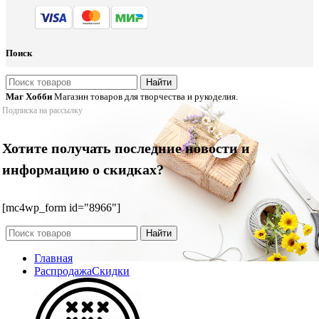
Поиск
Найти
Маг Хобби
Магазин товаров для творчества и рукоделия.
Подписка на рассылку
Хотите получать последние новости и
информацию о скидках?
[mc4wp_form id="8966"]
Найти
Главная
Распродажа
Скидки