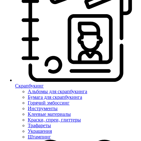
Скрапбукинг
Альбомы для скрапбукинга
Бумага для скрапбукинга
Горячий эмбоссинг
Инструменты
Клеевые материалы
Краски, спреи, глиттеры
Трафареты
Украшения
Штампинг