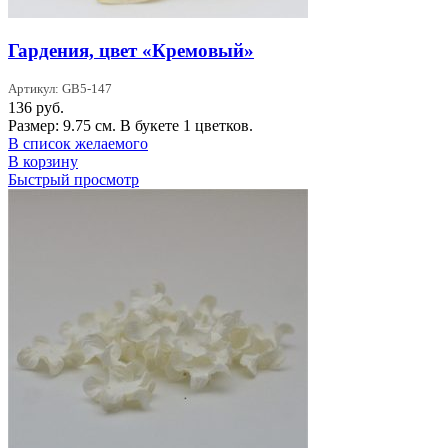
Гардения, цвет «Кремовый»
Артикул: GB5-147
136
руб.
Размер: 9.75 см. В букете 1 цветков.
В список желаемого
В корзину
Быстрый просмотр