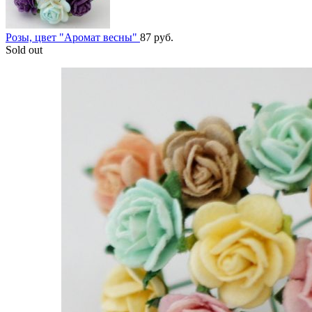
Розы, цвет "Аромат весны"
87
руб.
Sold out