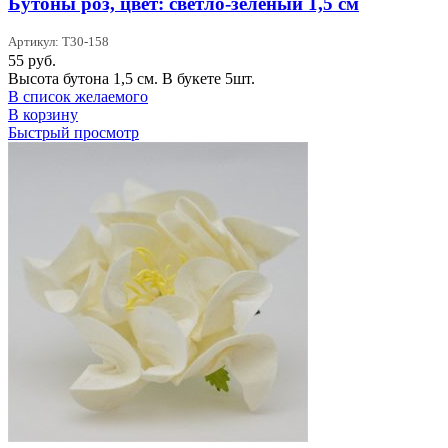
Бутоны роз, цвет: светло-зеленый 1,5 см
Артикул: T30-158
55
руб.
Высота бутона 1,5 см. В букете 5шт.
В список желаемого
В корзину
Быстрый просмотр