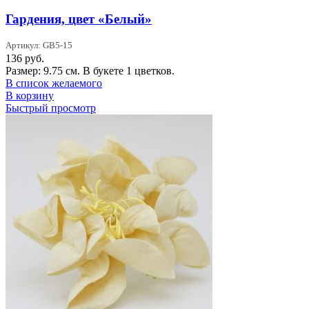
Гардения, цвет «Белый»
Артикул: GB5-15
136
руб.
Размер: 9.75 см. В букете 1 цветков.
В список желаемого
В корзину
Быстрый просмотр