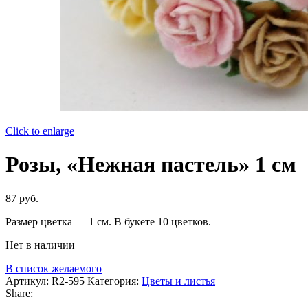
Click to enlarge
Розы, «Нежная пастель» 1 см
87
руб.
Размер цветка — 1 см. В букете 10 цветков.
Нет в наличии
В список желаемого
Артикул:
R2-595
Категория:
Цветы и листья
Share: