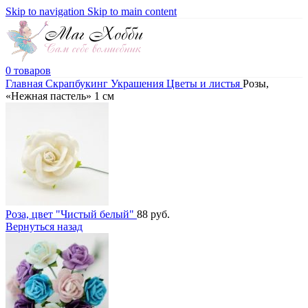
Skip to navigation
Skip to main content
0
товаров
Главная
Скрапбукинг
Украшения
Цветы и листья
Розы,
«Нежная пастель» 1 см
Роза, цвет "Чистый белый"
88
руб.
Вернуться назад