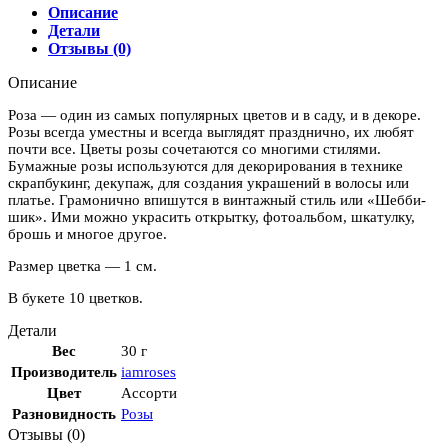
Описание
Детали
Отзывы (0)
Описание
Роза — один из самых популярных цветов и в саду, и в декоре.
Розы всегда уместны и всегда выглядят празднично, их любят
почти все. Цветы розы сочетаются со многими стилями.
Бумажные розы используются для декорирования в технике
скрапбукинг, декупаж, для создания украшений в волосы или
платье. Грамонично впишутся в винтажный стиль или «Шебби-
шик». Ими можно украсить открытку, фотоальбом, шкатулку,
брошь и многое другое.
Размер цветка — 1 см.
В букете 10 цветков.
Детали
Вес
30 г
Производитель
iamroses
Цвет
Ассорти
Разновидность
Розы
Отзывы (0)