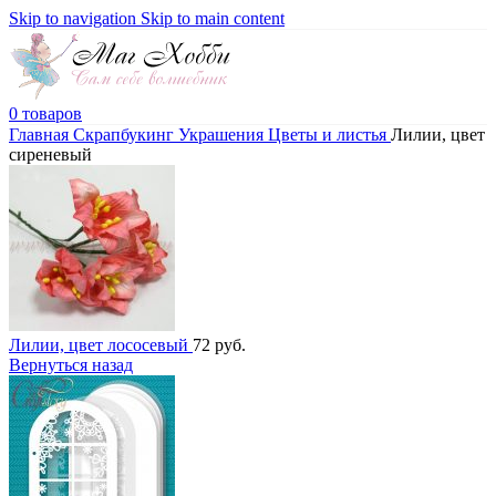
Skip to navigation
Skip to main content
0
товаров
Главная
Скрапбукинг
Украшения
Цветы и листья
Лилии, цвет
сиреневый
Лилии, цвет лососевый
72
руб.
Вернуться назад