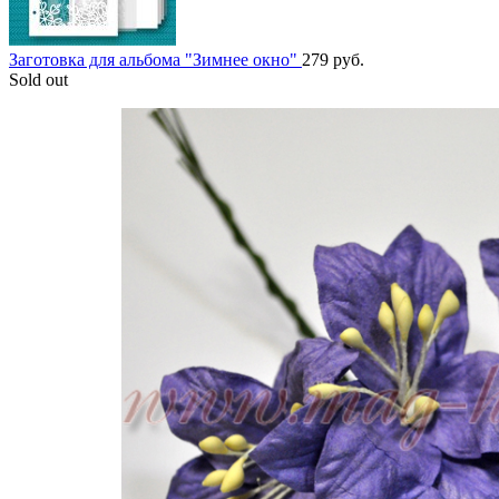
Заготовка для альбома "Зимнее окно"
279
руб.
Sold out