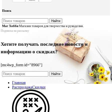
Поиск
Найти
Маг Хобби
Магазин товаров для творчества и рукоделия.
Подписка на рассылку
Хотите получать последние новости и
информацию о скидках?
[mc4wp_form id="8966"]
Найти
Главная
Распродажа
Скидки