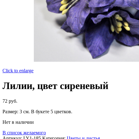
Click to enlarge
Лилии, цвет сиреневый
72
руб.
Размер: 3 см. В букете 5 цветков.
Нет в наличии
В список желаемого
Артикул:
LY1-185
Категория:
Цветы и листья