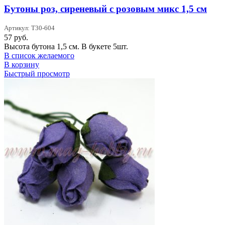
Бутоны роз, сиреневый с розовым микс 1,5 см
Артикул: T30-604
57
руб.
Высота бутона 1,5 см. В букете 5шт.
В список желаемого
В корзину
Быстрый просмотр