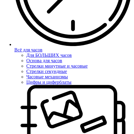
Всё для часов
Для БОЛЬШИХ часов
Основа для часов
Стрелки минутные и часовые
Стрелки секундные
Часовые механизмы
Цифры и циферблаты