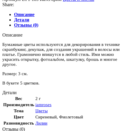
Share:
Описание
Детали
Отзывы (0)
Описание
Бумажные цветы используются для декорирования в технике
скрапбукинг, декупаж, для создания украшений в волосы или
платье. Грамонично впишутся в любой стиль. Ими можно
украсить открытку, фотоальбом, шкатулку, брошь и многое
другое.
Размер: 3 см.
В букете 5 цветков.
Детали
Вес
2 г
Производитель
iamroses
Тема
Цветы
Цвет
Сиреневый
,
Фиолетовый
Разновидность
Лилии
Отзывы (0)