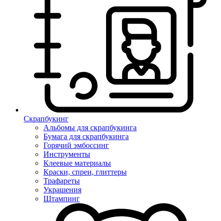
Скрапбукинг
Альбомы для скрапбукинга
Бумага для скрапбукинга
Горячий эмбоссинг
Инструменты
Клеевые материалы
Краски, спреи, глиттеры
Трафареты
Украшения
Штампинг