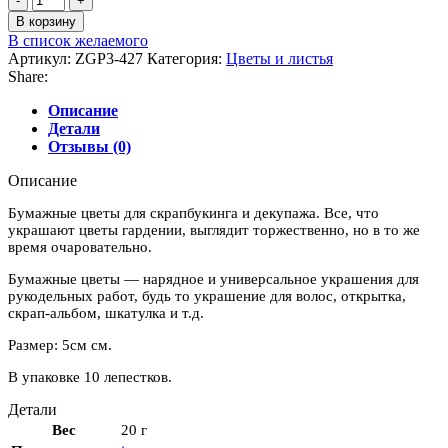
товара
В корзину
Лепестки
В список желаемого
Гардении,
Артикул:
ZGP3-427
Категория:
Цветы и листья
средние,
Share:
"Микс"
Описание
Детали
Отзывы (0)
Описание
Бумажные цветы для скрапбукинга и декупажа. Все, что
украшают цветы гардении, выглядит торжественно, но в то же
время очаровательно.
Бумажные цветы — нарядное и универсальное украшения для
рукодельных работ, будь то украшение для волос, открытка,
скрап-альбом, шкатулка и т.д.
Размер: 5см см.
В упаковке 10 лепестков.
Детали
Вес
20 г