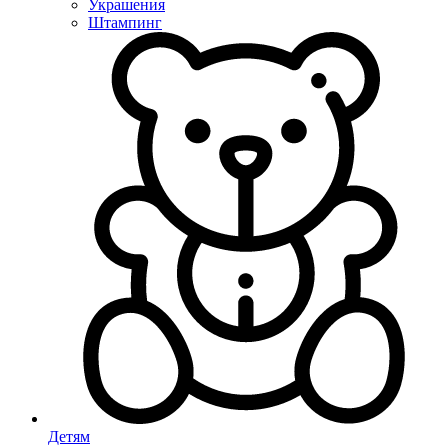
Украшения
Штампинг
Детям