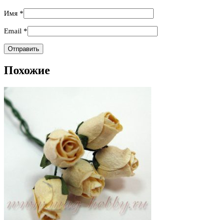
Имя
*
Email
*
Похожие