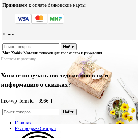
Принимаем к оплате банковские карты
Поиск
Найти
Маг Хобби
Магазин товаров для творчества и рукоделия.
Подписка на рассылку
Хотите получать последние новости и
информацию о скидках?
[mc4wp_form id="8966"]
Найти
Главная
Распродажа
Скидки