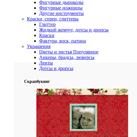
Фигурные дыроколы
Фигурные ножницы
Другие инструменты
Краски, спреи, глиттеры
Глиттер
Жидкий жемчуг, дотсы и дропсы
Краски
Фактура, воск, патина
Украшения
Цветы и листья
Популярное
Анкеры, брадсы, люверсы
Ленты
Дотсы и дропсы
Скрапбукинг