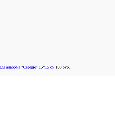
для альбома "Сердце" 15*15 см
100
руб.