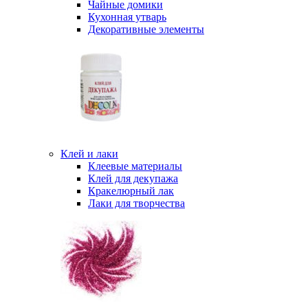
Чайные домики
Кухонная утварь
Декоративные элементы
Клей и лаки
Клеевые материалы
Клей для декупажа
Кракелюрный лак
Лаки для творчества