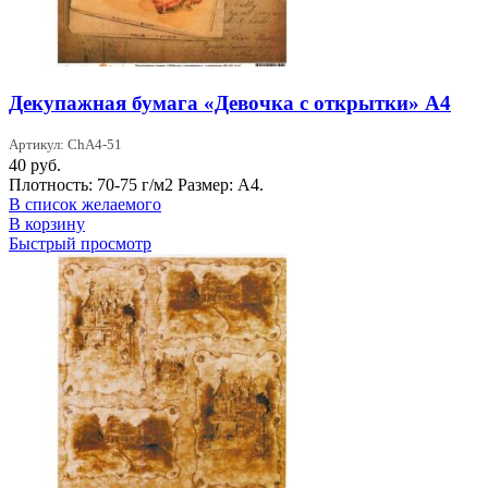
Декупажная бумага «Девочка с открытки» А4
Артикул: ChA4-51
40
руб.
Плотность: 70-75 г/м2 Размер: А4.
В список желаемого
В корзину
Быстрый просмотр