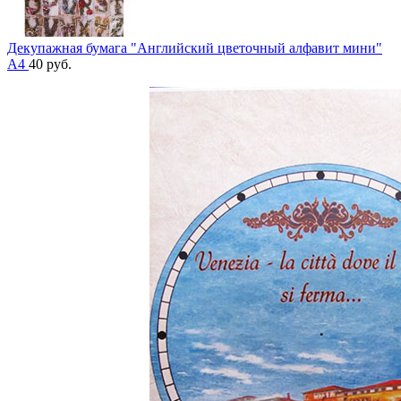
Декупажная бумага "Английский цветочный алфавит мини"
А4
40
руб.