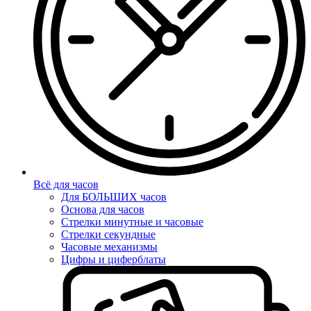
Всё для часов
Для БОЛЬШИХ часов
Основа для часов
Стрелки минутные и часовые
Стрелки секундные
Часовые механизмы
Цифры и циферблаты