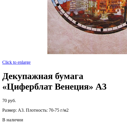
Click to enlarge
Декупажная бумага
«Циферблат Венеция» А3
70
руб.
Размер: А3. Плотность: 70-75 г/м2
В наличии