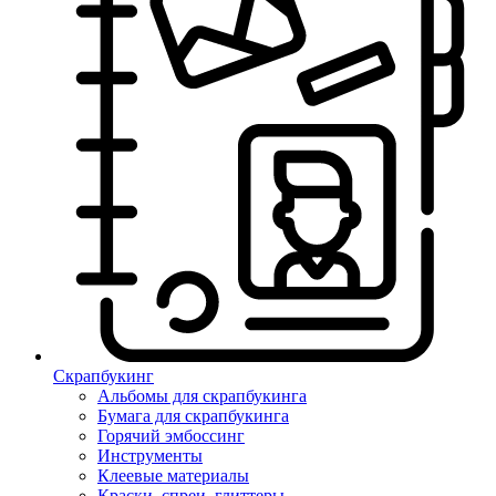
Скрапбукинг
Альбомы для скрапбукинга
Бумага для скрапбукинга
Горячий эмбоссинг
Инструменты
Клеевые материалы
Краски, спреи, глиттеры