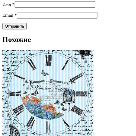
Имя
*
Email
*
Похожие