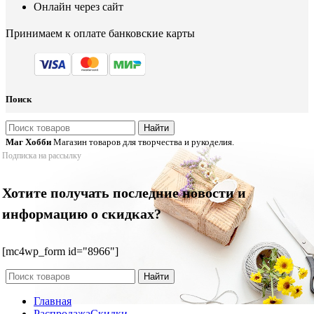
Онлайн через сайт
Принимаем к оплате банковские карты
Поиск
Найти
Маг Хобби
Магазин товаров для творчества и рукоделия.
Подписка на рассылку
Хотите получать последние новости и
информацию о скидках?
[mc4wp_form id="8966"]
Найти
Главная
Распродажа
Скидки