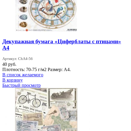
Декупажная бумага «Циферблаты с птицами»
А4
Артикул: ChA4-56
40
руб.
Плотность: 70-75 г/м2 Размер: А4.
В список желаемого
В корзину
Быстрый просмотр