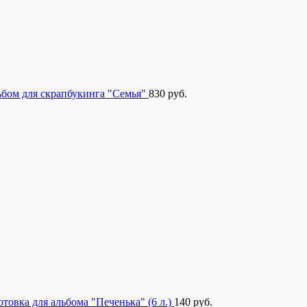
бом для скрапбукинга "Семья"
830
руб.
отовка для альбома "Печенька" (6 л.)
140
руб.