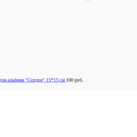
для альбома "Сердце" 15*15 см
100
руб.