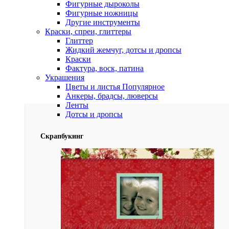
Фигурные дыроколы
Фигурные ножницы
Другие инструменты
Краски, спреи, глиттеры
Глиттер
Жидкий жемчуг, дотсы и дропсы
Краски
Фактура, воск, патина
Украшения
Цветы и листья
Популярное
Анкеры, брадсы, люверсы
Ленты
Дотсы и дропсы
Скрапбукинг