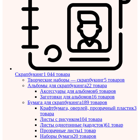
Скрапбукинг
1 044 товара
Творческие наборы — скрапбукинг
5 товаров
Альбомы для скрапбукинга
22 товара
Аксессуары для альбомов
6 товаров
Заготовки для альбомов
16 товаров
Бумага для скрапбукинга
189 товаров
Крафтбумага, оверлей, прозрачный пластик
3
товара
Листы c рисунком
104 товара
Листы однотонные (кардсток)
61 товар
Прозрачные листы
1 товар
Наборы бумаги
20 товаров