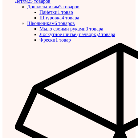
Детям
25 товаров
Дошкольникам
5 товаров
Пайетки
1 товар
Шнуровка
4 товара
Школьникам
6 товаров
Мыло своими руками
3 товара
Лоскутное шитьё (пэчворк)
2 товара
Фрески
1 товар