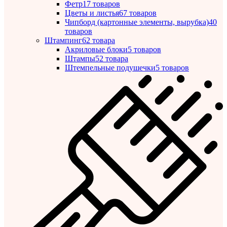
Фетр
17 товаров
Цветы и листья
67 товаров
Чипборд (картонные элементы, вырубка)
40
товаров
Штампинг
62 товара
Акриловые блоки
5 товаров
Штампы
52 товара
Штемпельные подушечки
5 товаров