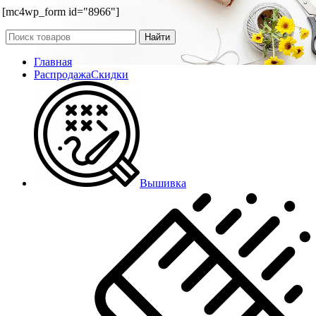
[mc4wp_form id="8966"]
Найти
Главная
Распродажа
Скидки
Вышивка