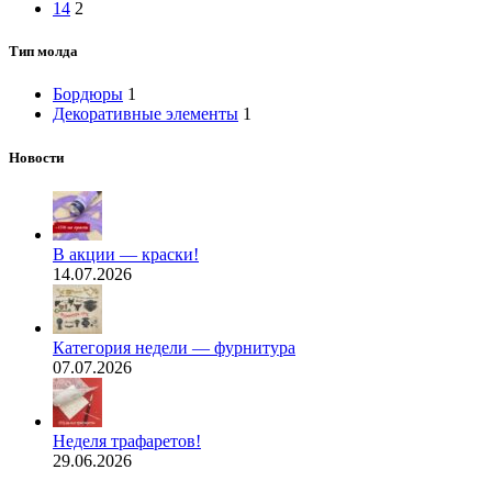
14
2
Тип молда
Бордюры
1
Декоративные элементы
1
Новости
В акции — краски!
14.07.2026
Категория недели — фурнитура
07.07.2026
Неделя трафаретов!
29.06.2026