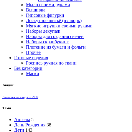
Мыло своими руками
Вышивка
Гипсовые фигурки
Лоскутное шитьё (пэчворк)
Мягкие игрушки своими руками
Наборы декупаж
Наборы для создания свечей
Наборы скрапбукинг
Плетение из бумаги и фольги
Прочее
Готовые изделия
Роспись ручная по ткани
Без категории
Маски
Акции:
Вышивка со скидкой 20%
Тема
Ангелы
5
День Рождения
38
Дети
143