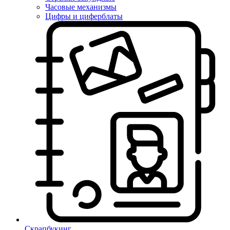
Часовые механизмы
Цифры и циферблаты
Скрапбукинг