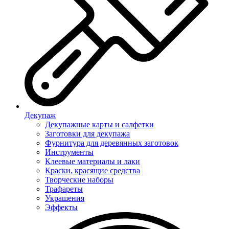
Декупаж
Декупажные карты и салфетки
Заготовки для декупажа
Фурнитура для деревянных заготовок
Инструменты
Клеевые материалы и лаки
Краски, красящие средства
Творческие наборы
Трафареты
Украшения
Эффекты