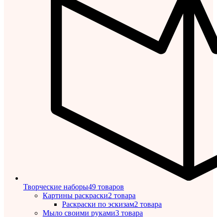
Творческие наборы
49 товаров
Картины раскраски
2 товара
Раскраски по эскизам
2 товара
Мыло своими руками
3 товара