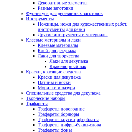
Декоративные элементы
Разные заготовки
Фурнитура для деревянных заготовок
Инструменты
Ножницы, ножи для художественных работ,
инструменты для резки
Другие инструменты и материалы
Клеевые материалы и лаки
Клеевые материалы
Клей для декупажа
Лаки для творчества
Лаки для декупажа
Кракелюрный лак
Краски, красящие средства
Краски для декупажа
Патины и воски
Морилки и лазури
Специальные средства для декупажа
Творческие наборы
Трафареты
Трафареты новогодние
Трафареты бордюры
Трафареты круги-циферблаты
Трафареты цифры-буквы-слова
Трафареты фоны