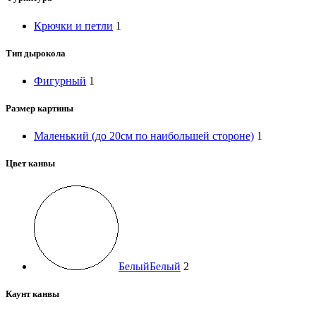
Крючки и петли
1
Тип дырокола
Фигурный
1
Размер картины
Маленький (до 20см по наибольшей стороне)
1
Цвет канвы
Белый
Белый
2
Каунт канвы