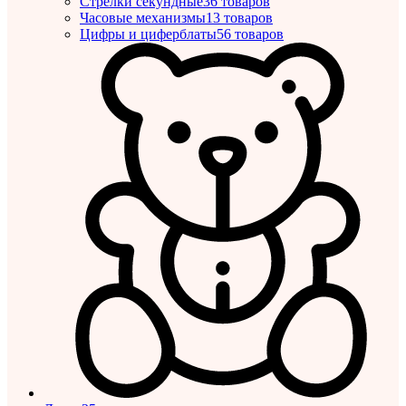
Стрелки секундные
36 товаров
Часовые механизмы
13 товаров
Цифры и циферблаты
56 товаров