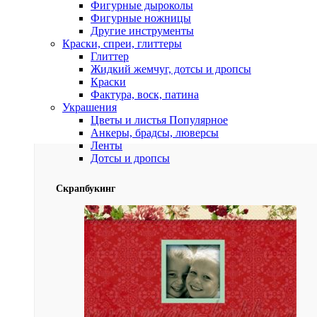
Фигурные дыроколы
Фигурные ножницы
Другие инструменты
Краски, спреи, глиттеры
Глиттер
Жидкий жемчуг, дотсы и дропсы
Краски
Фактура, воск, патина
Украшения
Цветы и листья
Популярное
Анкеры, брадсы, люверсы
Ленты
Дотсы и дропсы
Скрапбукинг