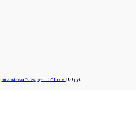
для альбома "Сердце" 15*15 см
100
руб.