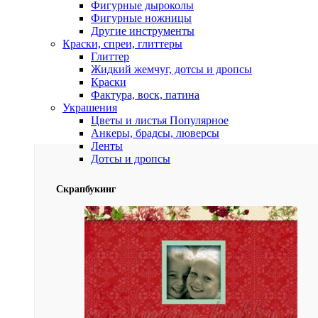
Фигурные дыроколы
Фигурные ножницы
Другие инструменты
Краски, спреи, глиттеры
Глиттер
Жидкий жемчуг, дотсы и дропсы
Краски
Фактура, воск, патина
Украшения
Цветы и листья
Популярное
Анкеры, брадсы, люверсы
Ленты
Дотсы и дропсы
Скрапбукинг