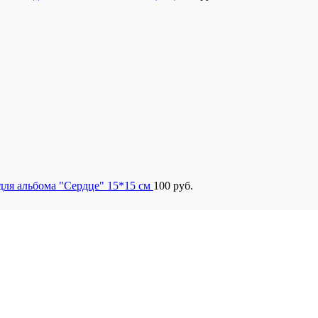
для альбома "Сердце" 15*15 см
100
руб.