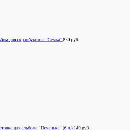
бом для скрапбукинга "Семья"
830
руб.
отовка для альбома "Печенька" (6 л.)
140
руб.