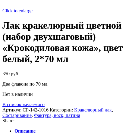
Click to enlarge
Лак кракелюрный цветной
(набор двухшаговый)
«Крокодиловая кожа», цвет
белый, 2*70 мл
350
руб.
Два флакона по 70 мл.
Нет в наличии
В список желаемого
Артикул:
CP-142-1016
Категории:
Кракелюрный лак
,
Состаривание
,
Фактура, воск, патина
Share:
Описание