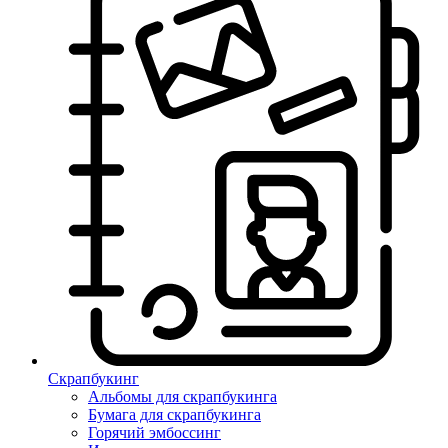
Скрапбукинг
Альбомы для скрапбукинга
Бумага для скрапбукинга
Горячий эмбоссинг