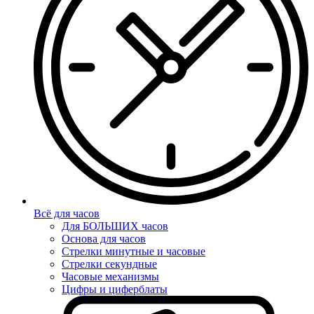
Всё для часов
Для БОЛЬШИХ часов
Основа для часов
Стрелки минутные и часовые
Стрелки секундные
Часовые механизмы
Цифры и циферблаты