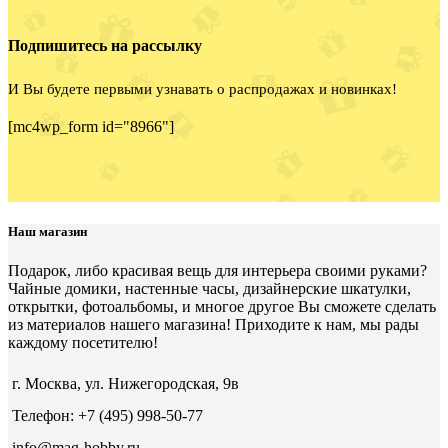
Подпишитесь на рассылку
И Вы будете первыми узнавать о распродажах и новинках!
[mc4wp_form id="8966"]
Наш магазин
Подарок, либо красивая вещь для интерьера своими руками?
Чайные домики, настенные часы, дизайнерские шкатулки,
открытки, фотоальбомы, и многое другое Вы сможете сделать
из материалов нашего магазина! Приходите к нам, мы рады
каждому посетителю!
г. Москва, ул. Нижегородская, 9в
Телефон: +7 (495) 998-50-77
info@mag-hobby.ru