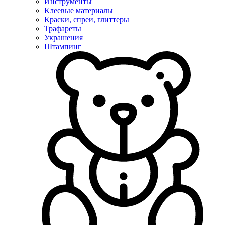
Инструменты
Клеевые материалы
Краски, спреи, глиттеры
Трафареты
Украшения
Штампинг