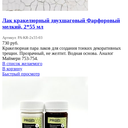
Лак кракелюрный двухшаговый Фарфоровый
мелкий, 2*55 мл
Артикул: PA-KR-2x55-03
730
руб.
Кракелюрная пара лаков для создания тонких декоративных
трещин. Прозрачный, не желтит. Водная основа. Аналог
Маймери 753-754.
В список желаемого
В корзину
Быстрый просмотр