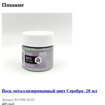
Похожие
Воск металлизированный цвет Серебро, 20 мл
Артикул: PA-VME-20-10
485
руб.