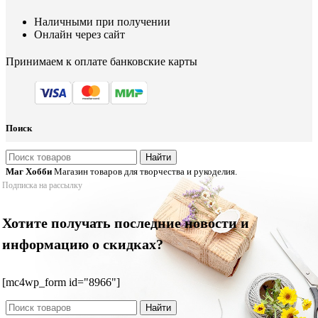
Наличными при получении
Онлайн через сайт
Принимаем к оплате банковские карты
Поиск
Найти
Маг Хобби
Магазин товаров для творчества и рукоделия.
Подписка на рассылку
Хотите получать последние новости и
информацию о скидках?
[mc4wp_form id="8966"]
Найти