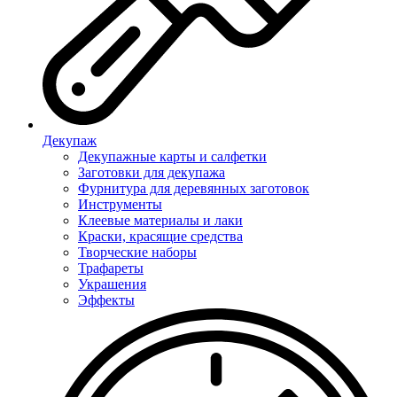
Декупаж
Декупажные карты и салфетки
Заготовки для декупажа
Фурнитура для деревянных заготовок
Инструменты
Клеевые материалы и лаки
Краски, красящие средства
Творческие наборы
Трафареты
Украшения
Эффекты