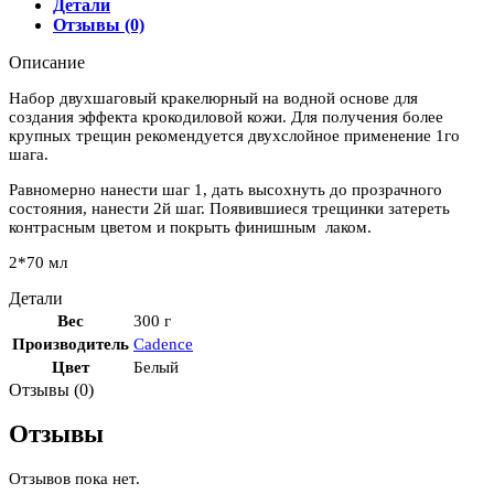
Детали
Отзывы (0)
Описание
Набор двухшаговый кракелюрный на водной основе для
создания эффекта крокодиловой кожи. Для получения более
крупных трещин рекомендуется двухслойное применение 1го
шага.
Равномерно нанести шаг 1, дать высохнуть до прозрачного
состояния, нанести 2й шаг. Появившиеся трещинки затереть
контрасным цветом и покрыть финишным лаком.
2*70 мл
Детали
Вес
300 г
Производитель
Cadence
Цвет
Белый
Отзывы (0)
Отзывы
Отзывов пока нет.