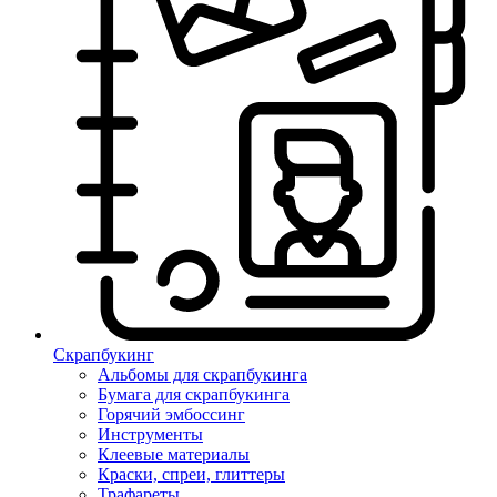
Скрапбукинг
Альбомы для скрапбукинга
Бумага для скрапбукинга
Горячий эмбоссинг
Инструменты
Клеевые материалы
Краски, спреи, глиттеры
Трафареты