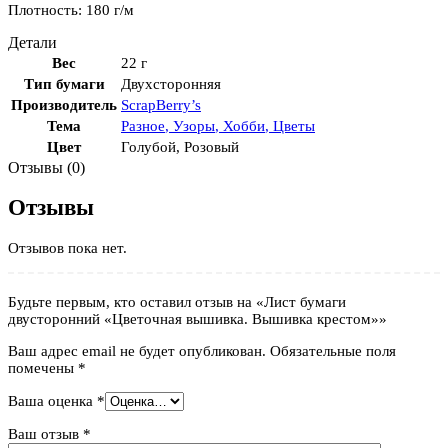
Плотность: 180 г/м
Детали
Вес
22 г
Тип бумаги
Двухсторонняя
Производитель
ScrapBerry’s
Тема
Разное
,
Узоры
,
Хобби
,
Цветы
Цвет
Голубой
,
Розовый
Отзывы (0)
Отзывы
Отзывов пока нет.
Будьте первым, кто оставил отзыв на «Лист бумаги
двусторонний «Цветочная вышивка. Вышивка крестом»»
Ваш адрес email не будет опубликован.
Обязательные поля
помечены
*
Ваша оценка
*
Ваш отзыв
*