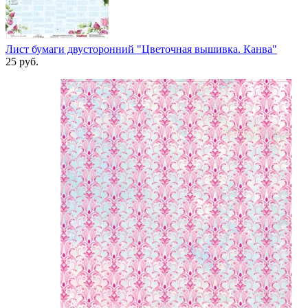
Лист бумаги двусторонний "Цветочная вышивка. Канва"
25
руб.