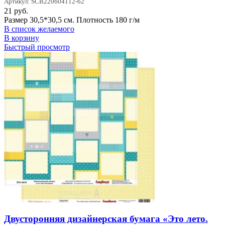
Артикул: SCB220604112-62
21
руб.
Размер 30,5*30,5 см. Плотность 180 г/м
В список желаемого
В корзину
Быстрый просмотр
Двусторонняя дизайнерская бумага «Это лето.