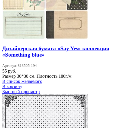
Дизайнерская бумага «Say Yes» коллекция
«Something blue»
Артикул: 813505-194
55
руб.
Размер 30*30 см. Плотность 180г/м
В список желаемого
В корзину
Быстрый просмотр