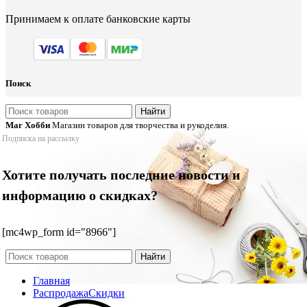
Принимаем к оплате банковские карты
Поиск
Найти
Маг Хобби
Магазин товаров для творчества и рукоделия.
Подписка на рассылку
Хотите получать последние новости и
информацию о скидках?
[mc4wp_form id="8966"]
Найти
Главная
Распродажа
Скидки