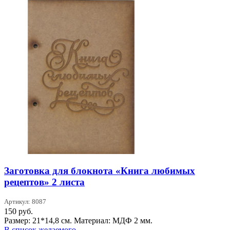
Заготовка для блокнота «Книга любимых
рецептов» 2 листа
Артикул: 8087
150
руб.
Размер: 21*14,8 см. Материал: МДФ 2 мм.
В список желаемого