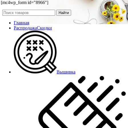
[mc4wp_form id="8966"]
Найти
Главная
Распродажа
Скидки
Вышивка