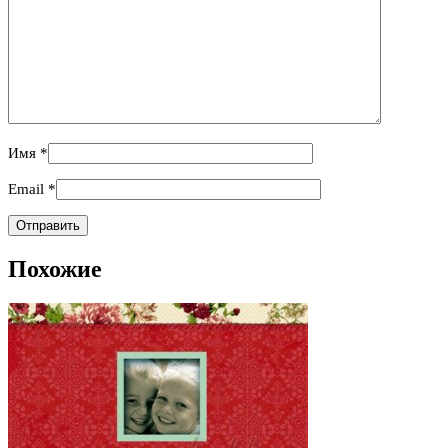
Имя
*
Email
*
Похожие