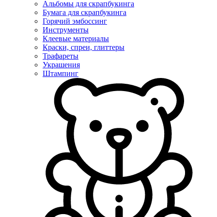
Альбомы для скрапбукинга
Бумага для скрапбукинга
Горячий эмбоссинг
Инструменты
Клеевые материалы
Краски, спреи, глиттеры
Трафареты
Украшения
Штампинг