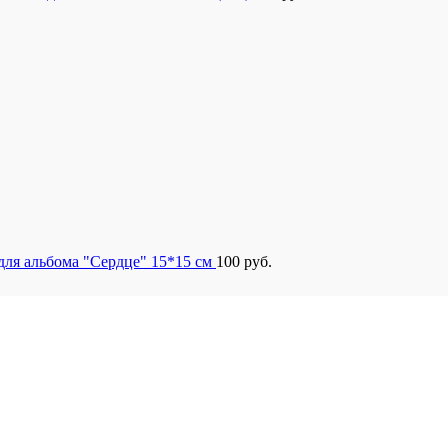
для альбома "Сердце" 15*15 см
100
руб.