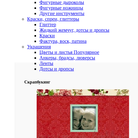
Фигурные дыроколы
Фигурные ножницы
Другие инструменты
Краски, спреи, глиттеры
Глиттер
Жидкий жемчуг, дотсы и дропсы
Краски
Фактура, воск, патина
Украшения
Цветы и листья
Популярное
Анкеры, брадсы, люверсы
Ленты
Дотсы и дропсы
Скрапбукинг