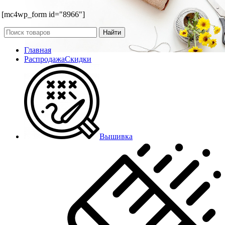
[mc4wp_form id="8966"]
Найти
Главная
Распродажа
Скидки
Вышивка