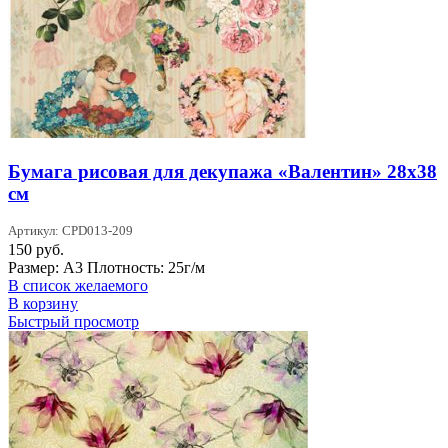
Бумага рисовая для декупажа «Валентин» 28х38
см
Артикул: CPD013-209
150
руб.
Размер: А3 Плотность: 25г/м
В список желаемого
В корзину
Быстрый просмотр