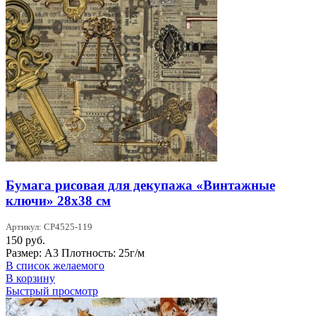
Бумага рисовая для декупажа «Винтажные
ключи» 28х38 см
Артикул: CP4525-119
150
руб.
Размер: А3 Плотность: 25г/м
В список желаемого
В корзину
Быстрый просмотр