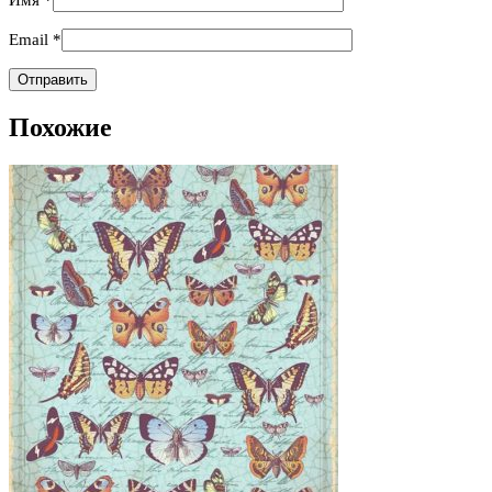
Email
*
Похожие