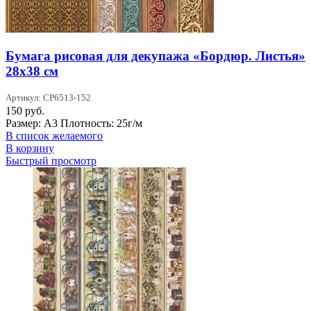
Бумага рисовая для декупажа «Бордюр. Листья»
28х38 см
Артикул: CP6513-152
150
руб.
Размер: А3 Плотность: 25г/м
В список желаемого
В корзину
Быстрый просмотр