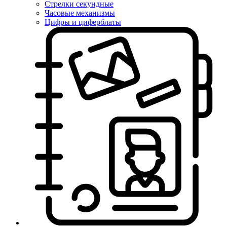
Стрелки секундные
Часовые механизмы
Цифры и циферблаты