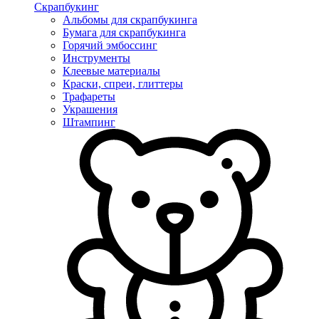
Скрапбукинг
Альбомы для скрапбукинга
Бумага для скрапбукинга
Горячий эмбоссинг
Инструменты
Клеевые материалы
Краски, спреи, глиттеры
Трафареты
Украшения
Штампинг