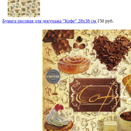
Бумага рисовая для декупажа "Кофе" 28х38 см
150
руб.