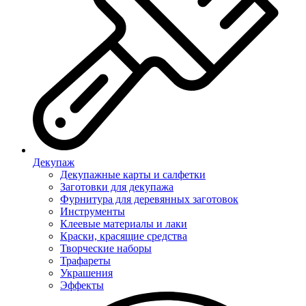
Декупаж
Декупажные карты и салфетки
Заготовки для декупажа
Фурнитура для деревянных заготовок
Инструменты
Клеевые материалы и лаки
Краски, красящие средства
Творческие наборы
Трафареты
Украшения
Эффекты