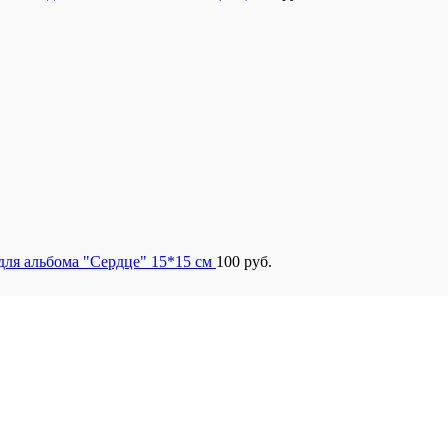
для альбома "Сердце" 15*15 см
100
руб.