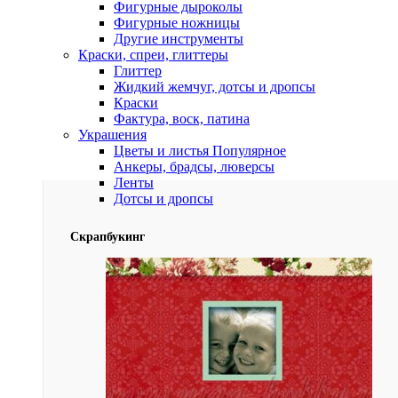
Фигурные дыроколы
Фигурные ножницы
Другие инструменты
Краски, спреи, глиттеры
Глиттер
Жидкий жемчуг, дотсы и дропсы
Краски
Фактура, воск, патина
Украшения
Цветы и листья
Популярное
Анкеры, брадсы, люверсы
Ленты
Дотсы и дропсы
Скрапбукинг