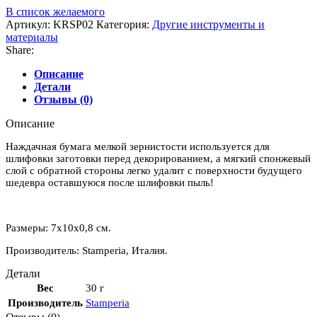
В список желаемого
Артикул:
KRSP02
Категория:
Другие инструменты и
материалы
Share:
Описание
Детали
Отзывы (0)
Описание
Наждачная бумага мелкой зернистости используется для
шлифовки заготовки перед декорированием, а мягкий спонжевый
слой с обратной стороны легко удалит с поверхности будущего
шедевра оставшуюся после шлифовки пыль!
Размеры: 7х10х0,8 см.
Производитель: Stamperia, Италия.
Детали
Вес
30 г
Производитель
Stamperia