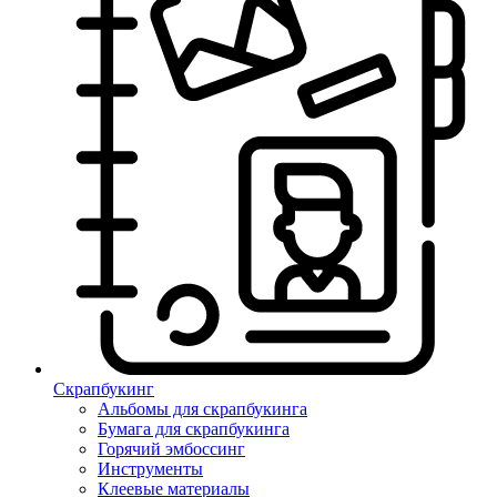
Скрапбукинг
Альбомы для скрапбукинга
Бумага для скрапбукинга
Горячий эмбоссинг
Инструменты
Клеевые материалы