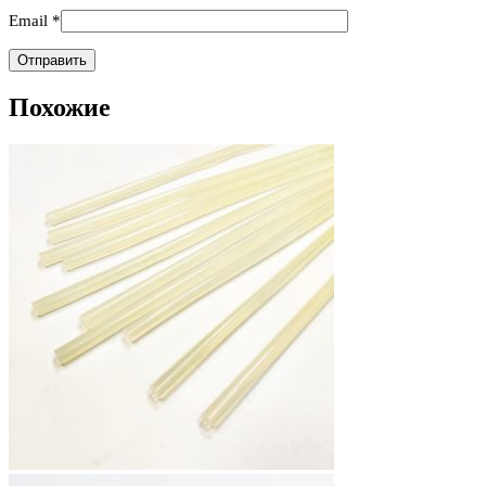
Email
*
Похожие