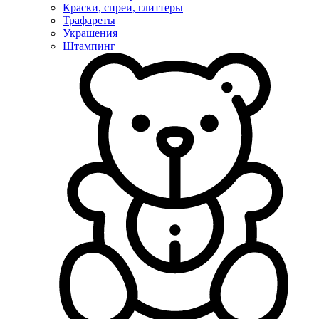
Краски, спреи, глиттеры
Трафареты
Украшения
Штампинг