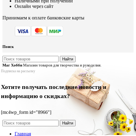
Наличными при получении
Онлайн через сайт
Принимаем к оплате банковские карты
Поиск
Найти
Маг Хобби
Магазин товаров для творчества и рукоделия.
Подписка на рассылку
Хотите получать последние новости и
информацию о скидках?
[mc4wp_form id="8966"]
Найти
Главная