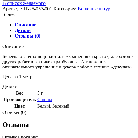
Бечевка,
В список желаемого
цвет
Артикул:
JT-25-057-001
Категория:
Вощеные шнуры
"Салатовый-
Share:
Белый"
Описание
Детали
Отзывы (0)
Описание
Бечевка отлично подойдет для украшения открыток, альбомов и
других работ в технике скрапбукинга. А так же для
окончательного украшения и декора работ в технике «декупаж».
Цена за 1 метр.
Детали
Вес
5 г
Производитель
Gamma
Цвет
Белый
,
Зеленый
Отзывы (0)
Отзывы
Отзывов пока нет.