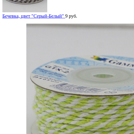
Бечевка, цвет "Серый-Белый"
9
руб.