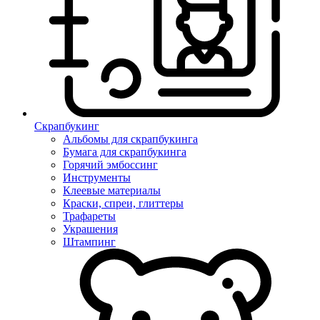
Скрапбукинг
Альбомы для скрапбукинга
Бумага для скрапбукинга
Горячий эмбоссинг
Инструменты
Клеевые материалы
Краски, спреи, глиттеры
Трафареты
Украшения
Штампинг