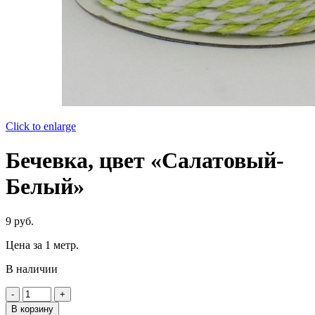
Click to enlarge
Бечевка, цвет «Салатовый-
Белый»
9
руб.
Цена за 1 метр.
В наличии
Количество
товара
В корзину