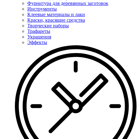
Фурнитура для деревянных заготовок
Инструменты
Клеевые материалы и лаки
Краски, красящие средства
Творческие наборы
Трафареты
Украшения
Эффекты