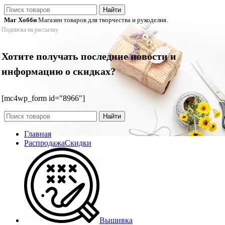
Найти
Маг Хобби
Магазин товаров для творчества и рукоделия.
Подписка на рассылку
Хотите получать последние новости и
информацию о скидках?
[mc4wp_form id="8966"]
Найти
Главная
Распродажа
Скидки
Вышивка