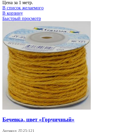
Цена за 1 метр.
В список желаемого
В корзину
Быстрый просмотр
Бечевка, цвет «Горчичный»
Артикул: JT-25-121