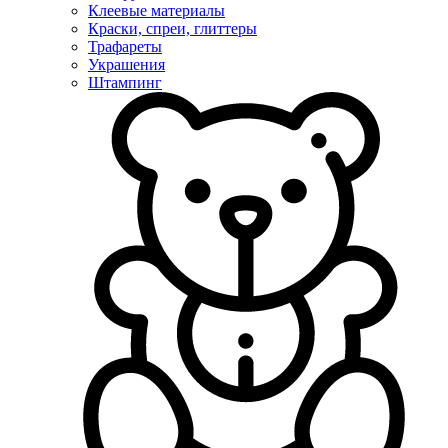
Клеевые материалы
Краски, спреи, глиттеры
Трафареты
Украшения
Штампинг