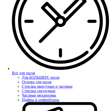
Всё для часов
Для БОЛЬШИХ часов
Основа для часов
Стрелки минутные и часовые
Стрелки секундные
Часовые механизмы
Цифры и циферблаты