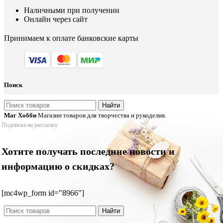
Наличными при получении
Онлайн через сайт
Принимаем к оплате банковские карты
Поиск
Найти
Маг Хобби
Магазин товаров для творчества и рукоделия.
Подписка на рассылку
Хотите получать последние новости и
информацию о скидках?
[mc4wp_form id="8966"]
Найти