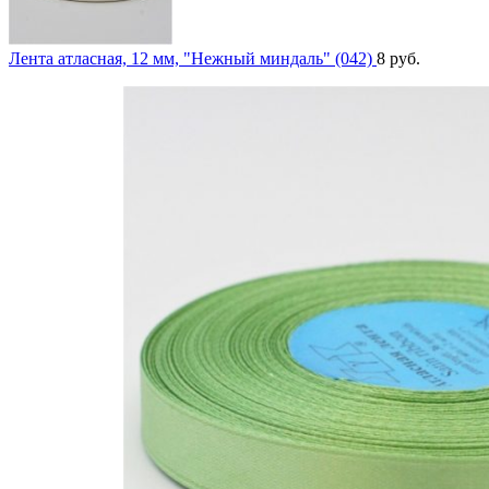
Лента атласная, 12 мм, "Нежный миндаль" (042)
8
руб.