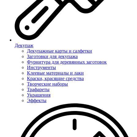
Декупаж
Декупажные карты и салфетки
Заготовки для декупажа
Фурнитура для деревянных заготовок
Инструменты
Клеевые материалы и лаки
Краски, красящие средства
Творческие наборы
Трафареты
Украшения
Эффекты