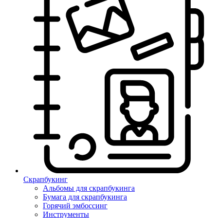
Скрапбукинг
Альбомы для скрапбукинга
Бумага для скрапбукинга
Горячий эмбоссинг
Инструменты