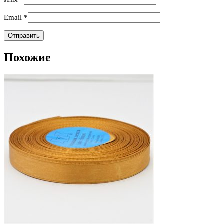
Email
*
Похожие