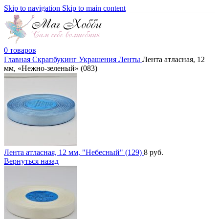
Skip to navigation
Skip to main content
0
товаров
Главная
Скрапбукинг
Украшения
Ленты
Лента атласная, 12
мм, «Нежно-зеленый» (083)
Лента атласная, 12 мм, "Небесный" (129)
8
руб.
Вернуться назад