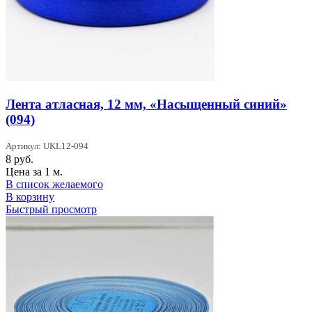
Лента атласная, 12 мм, «Насыщенный синий»
(094)
Артикул: UKL12-094
8
руб.
Цена за 1 м.
В список желаемого
В корзину
Быстрый просмотр