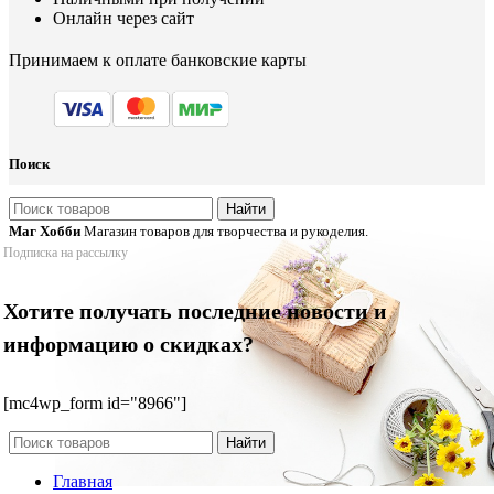
Онлайн через сайт
Принимаем к оплате банковские карты
Поиск
Найти
Маг Хобби
Магазин товаров для творчества и рукоделия.
Подписка на рассылку
Хотите получать последние новости и
информацию о скидках?
[mc4wp_form id="8966"]
Найти
Главная