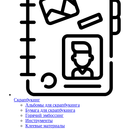
Скрапбукинг
Альбомы для скрапбукинга
Бумага для скрапбукинга
Горячий эмбоссинг
Инструменты
Клеевые материалы