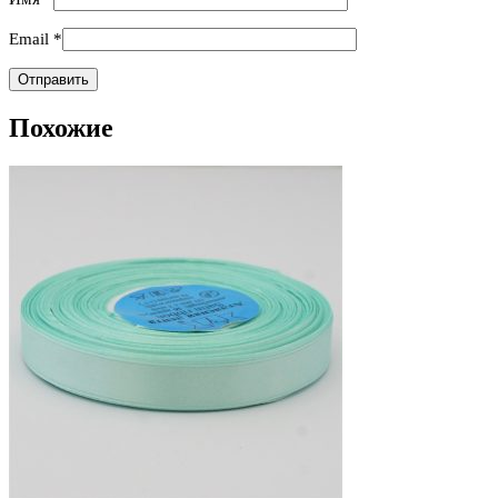
Email
*
Похожие