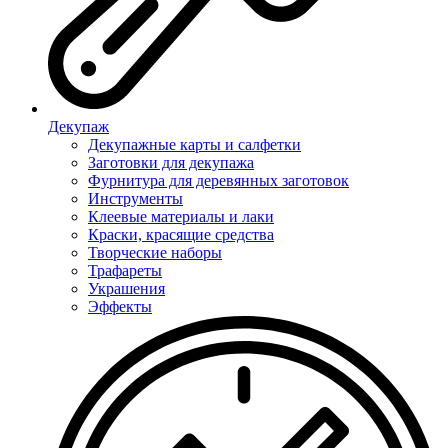
Декупаж
Декупажные карты и салфетки
Заготовки для декупажа
Фурнитура для деревянных заготовок
Инструменты
Клеевые материалы и лаки
Краски, красящие средства
Творческие наборы
Трафареты
Украшения
Эффекты