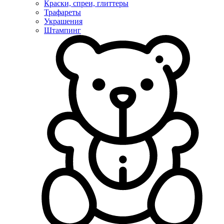
Краски, спреи, глиттеры
Трафареты
Украшения
Штампинг