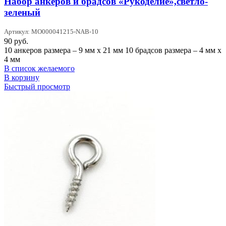
Набор анкеров и брадсов «Рукоделие»,светло-
зеленый
Артикул: MO000041215-NAB-10
90
руб.
10 анкеров размера – 9 мм х 21 мм 10 брадсов размера – 4 мм х
4 мм
В список желаемого
В корзину
Быстрый просмотр