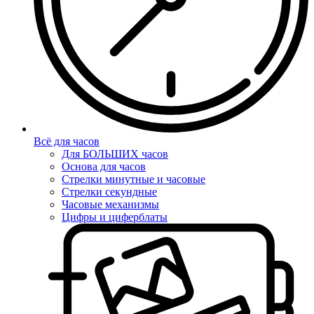
Всё для часов
Для БОЛЬШИХ часов
Основа для часов
Стрелки минутные и часовые
Стрелки секундные
Часовые механизмы
Цифры и циферблаты