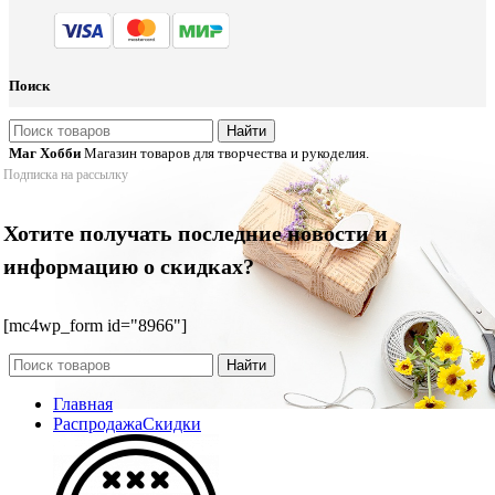
Поиск
Найти
Маг Хобби
Магазин товаров для творчества и рукоделия.
Подписка на рассылку
Хотите получать последние новости и
информацию о скидках?
[mc4wp_form id="8966"]
Найти
Главная
Распродажа
Скидки