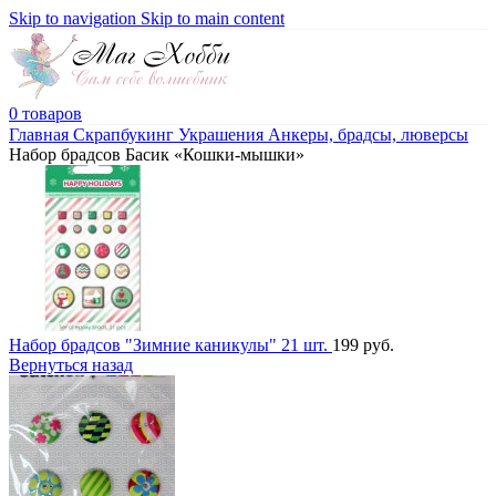
Skip to navigation
Skip to main content
0
товаров
Главная
Скрапбукинг
Украшения
Анкеры, брадсы, люверсы
Набор брадсов Басик «Кошки-мышки»
Набор брадсов "Зимние каникулы" 21 шт.
199
руб.
Вернуться назад