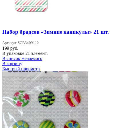
Набор брадсов «Зимние каникулы» 21 шт.
Артикул: SCB3409112
199
руб.
В упаковке 21 элемент.
В список желаемого
В корзину
Быстрый просмотр