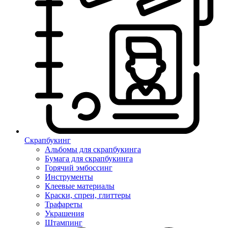
Скрапбукинг
Альбомы для скрапбукинга
Бумага для скрапбукинга
Горячий эмбоссинг
Инструменты
Клеевые материалы
Краски, спреи, глиттеры
Трафареты
Украшения
Штампинг