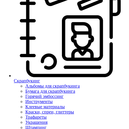
Скрапбукинг
Альбомы для скрапбукинга
Бумага для скрапбукинга
Горячий эмбоссинг
Инструменты
Клеевые материалы
Краски, спреи, глиттеры
Трафареты
Украшения
Штампинг