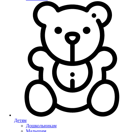
Детям
Дошкольникам
Малышам