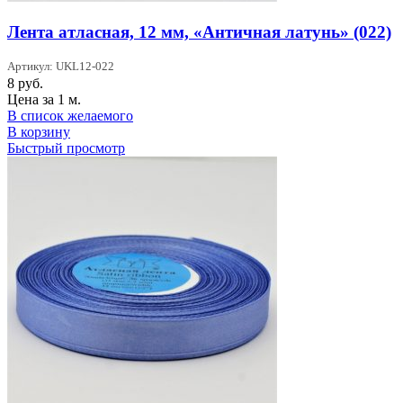
Лента атласная, 12 мм, «Античная латунь» (022)
Артикул: UKL12-022
8
руб.
Цена за 1 м.
В список желаемого
В корзину
Быстрый просмотр