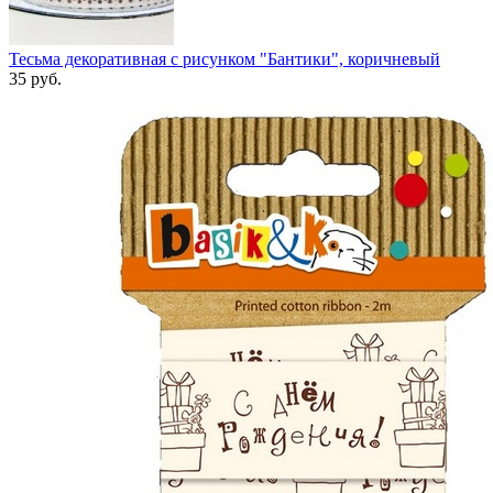
Тесьма декоративная с рисунком "Бантики", коричневый
35
руб.