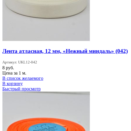
Лента атласная, 12 мм, «Нежный миндаль» (042)
Артикул: UKL12-042
8
руб.
Цена за 1 м.
В список желаемого
В корзину
Быстрый просмотр