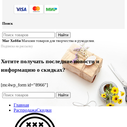
Поиск
Найти
Маг Хобби
Магазин товаров для творчества и рукоделия.
Подписка на рассылку
Хотите получать последние новости и
информацию о скидках?
[mc4wp_form id="8966"]
Найти
Главная
Распродажа
Скидки