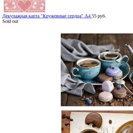
Декупажная карта "Кружевные сердца" А4
55
руб.
Sold out