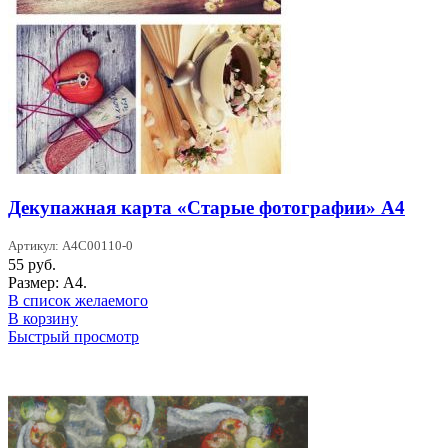
Декупажная карта «Старые фотографии» А4
Артикул: A4C00110-0
55
руб.
Размер: А4.
В список желаемого
В корзину
Быстрый просмотр