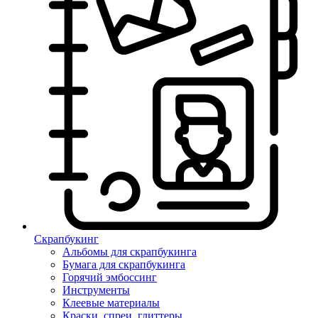
Скрапбукинг
Альбомы для скрапбукинга
Бумага для скрапбукинга
Горячий эмбоссинг
Инструменты
Клеевые материалы
Краски, спреи, глиттеры