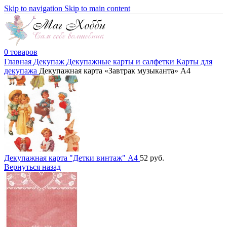
Skip to navigation
Skip to main content
0
товаров
Главная
Декупаж
Декупажные карты и салфетки
Карты для
декупажа
Декупажная карта «Завтрак музыканта» А4
Декупажная карта "Детки винтаж" А4
52
руб.
Вернуться назад