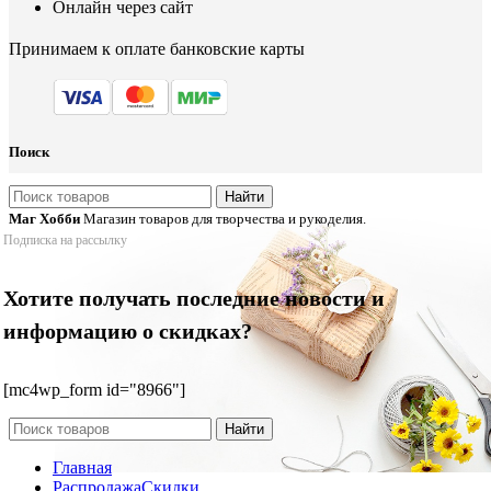
Онлайн через сайт
Принимаем к оплате банковские карты
Поиск
Найти
Маг Хобби
Магазин товаров для творчества и рукоделия.
Подписка на рассылку
Хотите получать последние новости и
информацию о скидках?
[mc4wp_form id="8966"]
Найти
Главная
Распродажа
Скидки