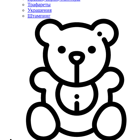
Трафареты
Украшения
Штампинг