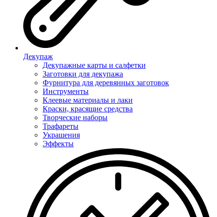
Декупаж
Декупажные карты и салфетки
Заготовки для декупажа
Фурнитура для деревянных заготовок
Инструменты
Клеевые материалы и лаки
Краски, красящие средства
Творческие наборы
Трафареты
Украшения
Эффекты