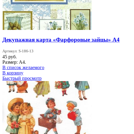
Декупажная карта «Фарфоровые зайцы» А4
Артикул: S-186-13
45
руб.
Размер: А4.
В список желаемого
В корзину
Быстрый просмотр