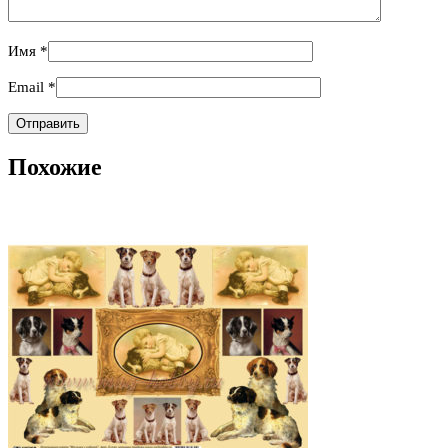
Имя
*
Email
*
Похожие