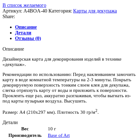
В список желаемого
Артикул:
A4BOA-40
Категория:
Карты для декупажа
Share:
Описание
Детали
Отзывы (0)
Описание
Дизайнерская карта для декорирования изделий в технике
«декупаж».
Рекомендации по использованию: Перед наклеиванием замочить
карту в воде комнатной температуры на 2-3 минуты. Покрыть
декорируемую поверхность тонким слоем клея для декупажа,
слегка отряхнуть карту от воды и приложить к поверхности.
Проклеить еще раз, аккуратно разглаживая, чтобы выгнать из-
под карты пузырьки воздуха. Высушить.
2
Размер: А4 (210х297 мм). Плотность 30 гр/м
.
Детали
Вес
10 г
Производитель
Base of Art